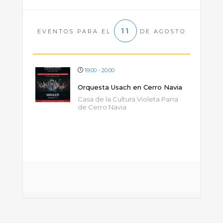
11
EVENTOS PARA EL
DE AGOSTO
19:00 - 20:00
Orquesta Usach en Cerro Navia
Casa de la Cultura Violeta Parra
de Cerro Navia