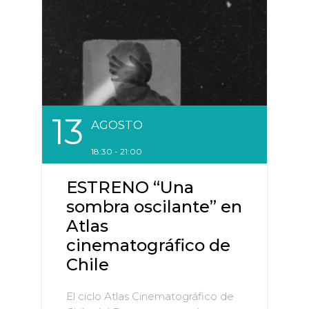
13
AGOSTO
18:30 - 21:00
ESTRENO “Una
sombra oscilante” en
Atlas
cinematográfico de
Chile
El ciclo Atlas Cinematográfico de