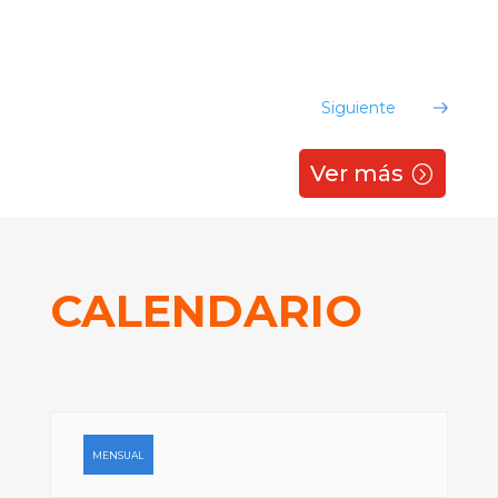
¡Evento no encontrado!
Siguiente
Ver más
CALENDARIO
MENSUAL