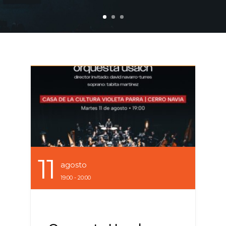
11
Agosto
19:00 - 20:00