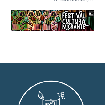
Magna Usach y el Espacio Matta,
respectivamente. ...