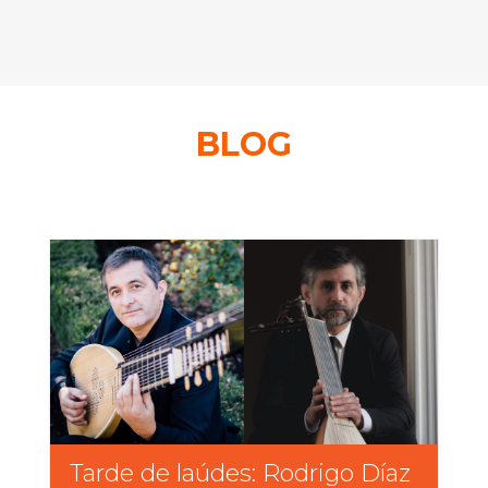
BLOG
Tarde de laúdes: Rodrigo Díaz