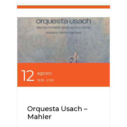
12
Agosto
19:30 - 21:00
Orquesta Usach –
Mahler