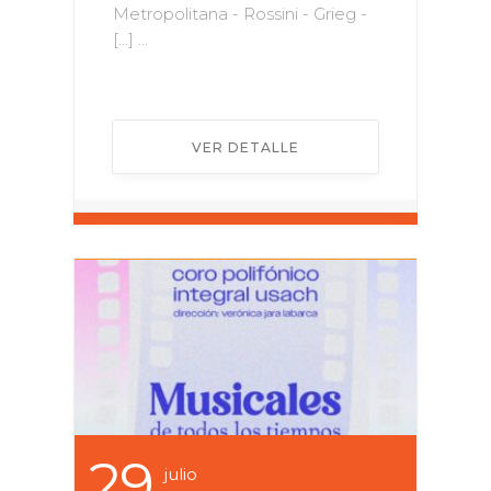
Metropolitana - Rossini - Grieg -
[…] ...
VER DETALLE
29
Julio