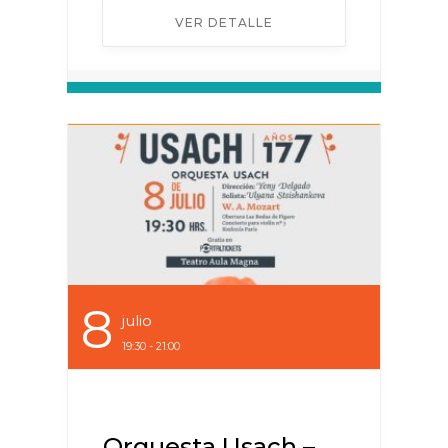
VER DETALLE
8
Julio
19:30 - 21:00
Orquesta Usach –