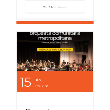
VER DETALLE
15
Julio
19:30 - 21:00