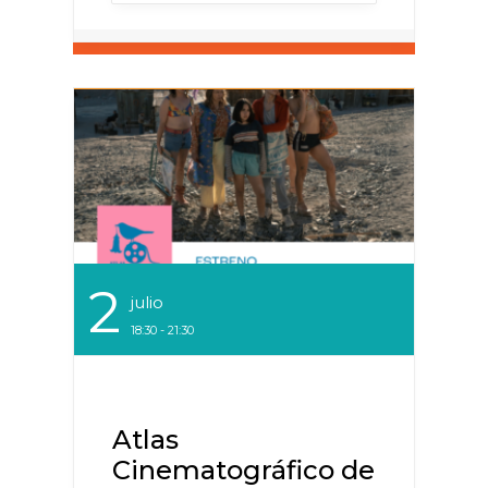
2
Julio
18:30 - 21:30
Atlas
Cinematográfico de