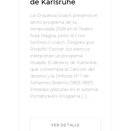
de Karlsruhe
La Orquesta Usach presenta el
sexto programa de su
temporada 2026 en el Teatro
Aula Magna, junto al Coro
Sinfónico Usach. Dirigidos por
Rodolfo Fischer, los elencos
interpretan un programa
titulado El destino de Karlsruhe,
que contempla la Canción del
destino y la Sinfonía Nº 1 de
Johannes Brahms (1833-1897).
Entradas gratuitas en el sistema
Portaltickets Programa […] ...
VER DETALLE