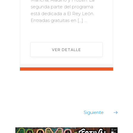
segunda parte del programa
está dedicada a El Rey León.
Entradas gratuitas en […] ...
VER DETALLE
¡Evento no encontrado!
Siguiente