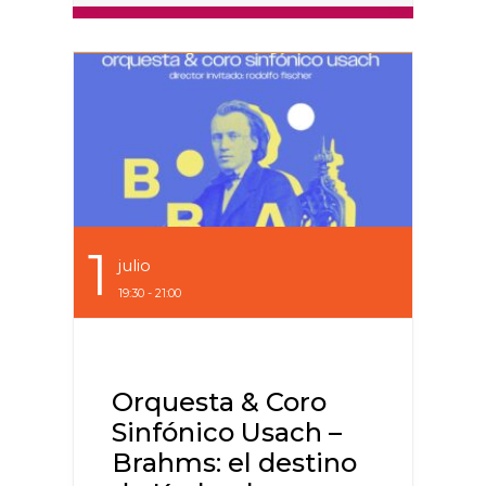
1
Julio
19:30 - 21:00
Orquesta & Coro
Sinfónico Usach –
Brahms: el destino