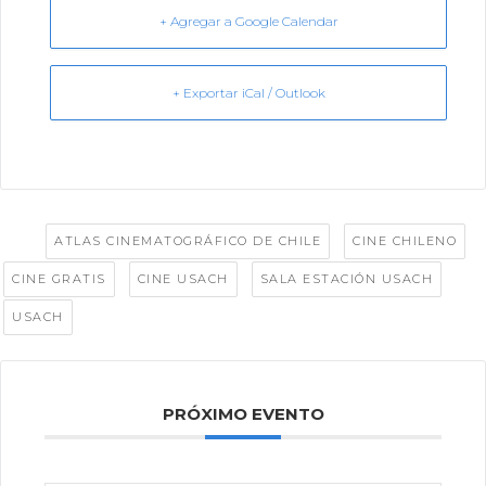
+ Agregar a Google Calendar
+ Exportar iCal / Outlook
Tags:
,
,
ATLAS CINEMATOGRÁFICO DE CHILE
CINE CHILENO
,
,
,
CINE GRATIS
CINE USACH
SALA ESTACIÓN USACH
USACH
PRÓXIMO EVENTO