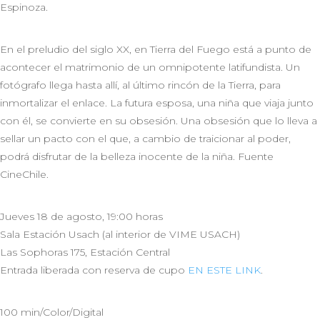
Espinoza.
En el preludio del siglo XX, en Tierra del Fuego está a punto de
acontecer el matrimonio de un omnipotente latifundista. Un
fotógrafo llega hasta allí, al último rincón de la Tierra, para
inmortalizar el enlace. La futura esposa, una niña que viaja junto
con él, se convierte en su obsesión. Una obsesión que lo lleva a
sellar un pacto con el que, a cambio de traicionar al poder,
podrá disfrutar de la belleza inocente de la niña. Fuente
CineChile.
Jueves 18 de agosto, 19:00 horas
Sala Estación Usach (al interior de VIME USACH)
Las Sophoras 175, Estación Central
Entrada liberada con reserva de cupo
EN ESTE LINK
.
100 min/Color/Digital