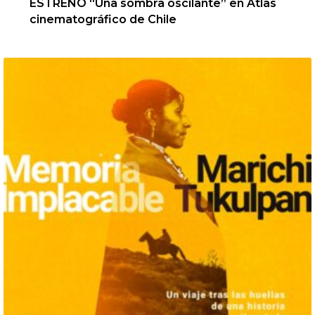
ESTRENO “Una sombra oscilante” en Atlas
cinematográfico de Chile