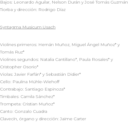
Bajos: Leonardo Aguilar, Nelson Durán y José Tomás Guzmán
Tiorba y dirección: Rodrigo Díaz
Syntagma Musicum Usach
Violines primeros: Hernán Muñoz, Miguel Ángel Muñoz* y
Tomás Ruz*
Violines segundos: Natalia Cantillano*, Paula Rosales* y
Cristopher Osorio*
Violas: Javier Farfán* y Sebastián Didier*
Cello: Paulina Mühle-Wiehoff
Contrabajo: Santiago Espinoza*
Timbales: Camila Sánchez*
Trompeta: Cristian Muñoz*
Canto: Gonzalo Cuadra
Clavecín, órgano y dirección: Jaime Carter