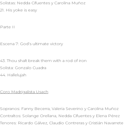
Solistas: Nedda Cifuentes y Carolina Muñoz
21. His yoke is easy
Parte II
Escena 7: God’s ultimate victory
43. Thou shalt break them with a rod of iron
Solista: Gonzalo Cuadra
44. Hallelujah
Coro Madrigalista Usach
Sopranos: Fanny Becerra, Valeria Severino y Carolina Muñoz
Contraltos: Solange Orellana, Nedda Cifuentes y Elena Pérez
Tenores: Ricardo Gálvez, Claudio Contreras y Cristián Navarrete