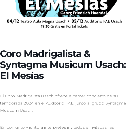
Coro Madrigalista &
Syntagma Musicum Usach:
El Mesías
El Coro Madrigalista Usach ofrece el tercer concierto de su
temporada 2024 en el Auditorio FAE, junto al grupo Syntagma
Musicum Usach.
En conjunto y junto a intérpretes invitados e invitadas, las