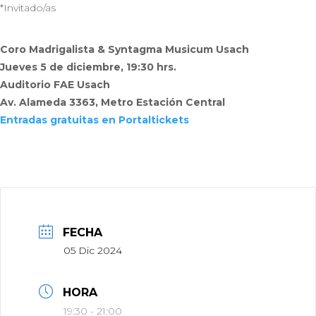
*Invitado/as
Coro Madrigalista & Syntagma Musicum Usach
Jueves 5 de diciembre, 19:30 hrs.
Auditorio FAE Usach
Av. Alameda 3363, Metro Estación Central
Entradas gratuitas en Portaltickets
FECHA
05 Dic 2024
HORA
19:30 - 21:00