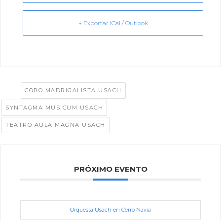
+ Exportar iCal / Outlook
Tags:
,
CORO MADRIGALISTA USACH
,
SYNTAGMA MUSICUM USACH
TEATRO AULA MAGNA USACH
PRÓXIMO EVENTO
Orquesta Usach en Cerro Navia