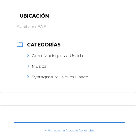
UBICACIÓN
Auditorio FAE
CATEGORÍAS
Coro Madrigalista Usach
Música
Syntagma Musicum Usach
+ Agregar a Google Calendar