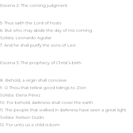
Escena 2: The coming judgment
5. Thus saith the Lord of hosts
6. But who may abide the day of His coming
Solista: Leonardo Aguilar
7. And he shall purify the sons of Levi
Escena 3: The prophecy of Christ’s birth
8. Behold, a virgin shall conceive
9. O Thou that tellest good tidings to Zion
Solista: Elena Pérez
10. For behold, darkness shall cover the earth
11. The people that walked in darkness have seen a great light
Solista: Nelson Durán
12. For unto us a child is born