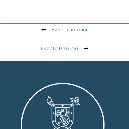
Evento anterior
Evento Proximo