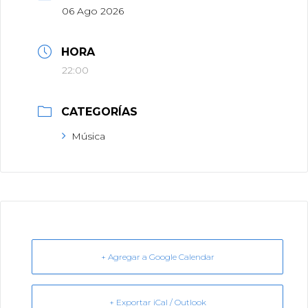
06 Ago 2026
HORA
22:00
CATEGORÍAS
Música
+ Agregar a Google Calendar
+ Exportar iCal / Outlook