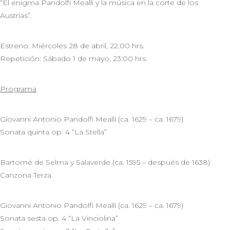
“El enigma Pandolfi Mealli y la música en la corte de los
Austrias”.
Estreno: Miércoles 28 de abril, 22:00 hrs.
Repetición: Sábado 1 de mayo, 23:00 hrs.
Programa
Giovanni Antonio Pandolfi Mealli (ca. 1629 – ca. 1679)
Sonata quinta op. 4 “La Stella”
Bartomé de Selma y Salaverde (ca. 1595 – después de 1638)
Canzona Terza
Giovanni Antonio Pandolfi Mealli (ca. 1629 – ca. 1679)
Sonata sesta op. 4 “La Vinciolina”