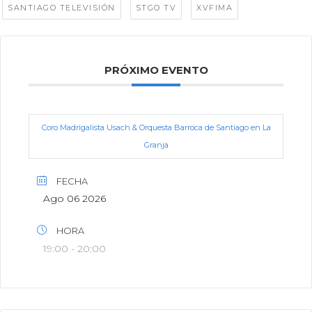
,
,
SANTIAGO TELEVISIÓN
STGO TV
XVFIMA
PRÓXIMO EVENTO
Coro Madrigalista Usach & Orquesta Barroca de Santiago en La
Granja
FECHA
Ago 06 2026
HORA
19:00 - 20:00