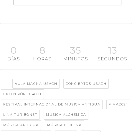
0
8
35
10
DÍAS
HORAS
MINUTOS
SEGUNDOS
Tags:
,
,
AULA MAGNA USACH
CONCIERTOS USACH
,
EXTENSIÓN USACH
,
,
FESTIVAL INTERNACIONAL DE MÚSICA ANTIGUA
FIMA2021
,
,
LINA TUR BONET
MÚSICA ALCHEMICA
,
,
MÚSICA ANTIGUA
MÚSICA CHILENA