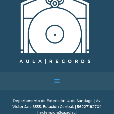
Departamento de Extensión U. de Santiago | Av.
Víctor Jara 3555, Estación Central. | 56227182704
| extension@usach.cl