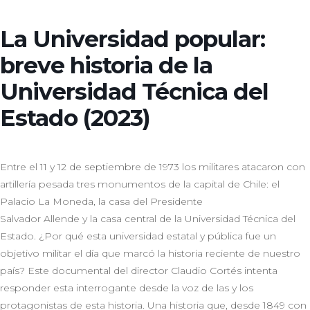
La Universidad popular:
breve historia de la
Universidad Técnica del
Estado (2023)
Entre el 11 y 12 de septiembre de 1973 los militares atacaron con
artillería pesada tres monumentos de la capital de Chile: el
Palacio La Moneda, la casa del Presidente
Salvador Allende y la casa central de la Universidad Técnica del
Estado. ¿Por qué esta universidad estatal y pública fue un
objetivo militar el día que marcó la historia reciente de nuestro
país? Este documental del director Claudio Cortés intenta
responder esta interrogante desde la voz de las y los
protagonistas de esta historia. Una historia que, desde 1849 con