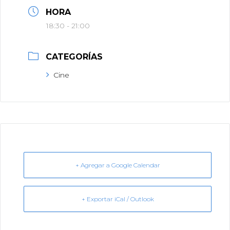
HORA
18:30 - 21:00
CATEGORÍAS
Cine
+ Agregar a Google Calendar
+ Exportar iCal / Outlook