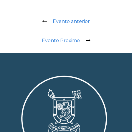
Evento anterior
Evento Proximo