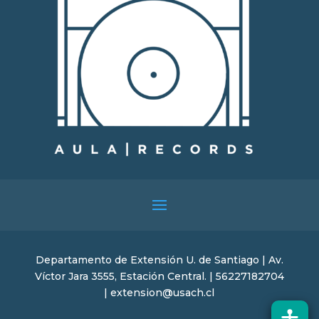
Departamento de Extensión U. de Santiago | Av.
Víctor Jara 3555, Estación Central. | 56227182704
| extension@usach.cl