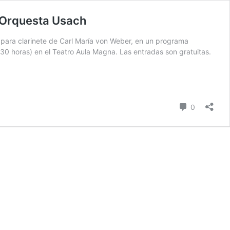
a Orquesta Usach
 para clarinete de Carl María von Weber, en un programa
9:30 horas) en el Teatro Aula Magna. Las entradas son gratuitas.
comentari
0