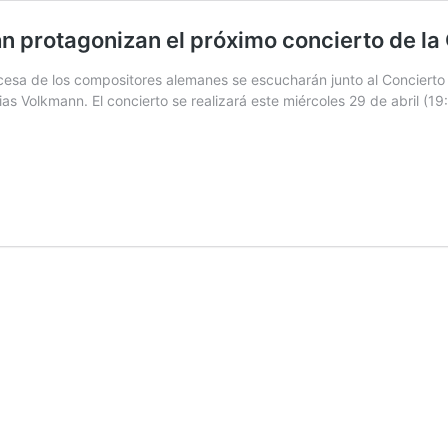
n protagonizan el próximo concierto de l
ocesa de los compositores alemanes se escucharán junto al Concierto
bias Volkmann. El concierto se realizará este miércoles 29 de abril (1