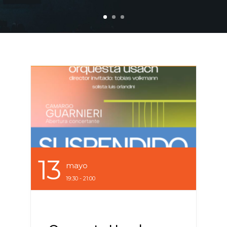
13
Mayo
19:30 - 21:00