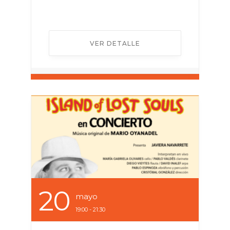
VER DETALLE
20
Mayo
19:00 - 21:30