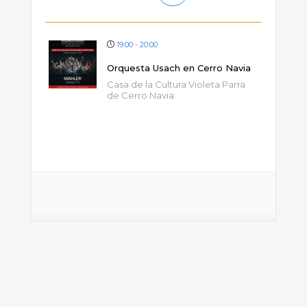
19:00 - 20:00
Orquesta Usach en Cerro Navia
Casa de la Cultura Violeta Parra
de Cerro Navia