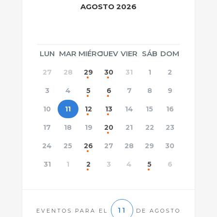
AGOSTO 2026
LUN
MAR
MIÉRC
JUEV
VIER
SÁB
DOM
27
28
29
30
31
1
2
3
4
5
6
7
8
9
10
11
12
13
14
15
16
17
18
19
20
21
22
23
24
25
26
27
28
29
30
31
1
2
3
4
5
6
11
EVENTOS PARA EL
DE AGOSTO