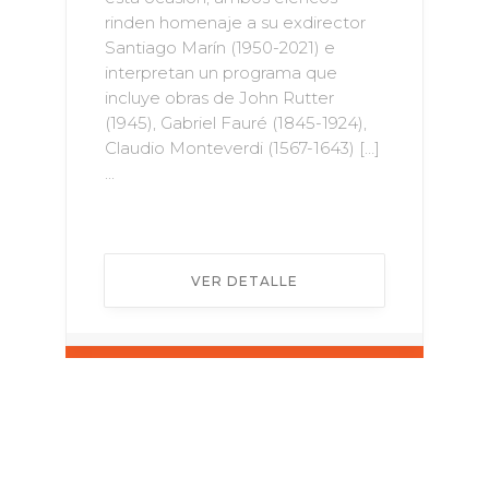
rinden homenaje a su exdirector
Santiago Marín (1950-2021) e
interpretan un programa que
incluye obras de John Rutter
(1945), Gabriel Fauré (1845-1924),
Claudio Monteverdi (1567-1643) […]
...
VER DETALLE
¡Evento no encontrado!