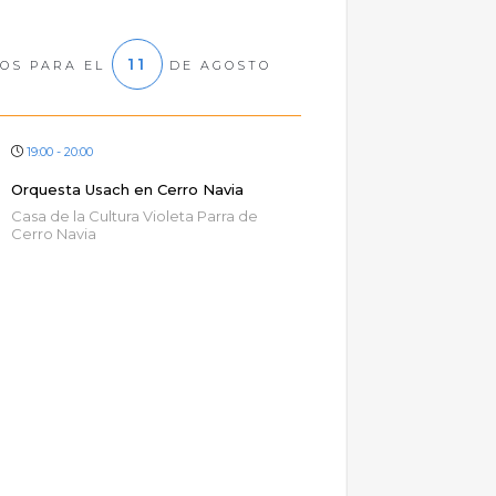
11
OS PARA EL
DE AGOSTO
19:00 - 20:00
Orquesta Usach en Cerro Navia
Casa de la Cultura Violeta Parra de
Cerro Navia