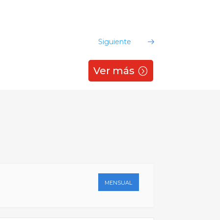
[…] ...
Siguiente
Ver más
MENSUAL