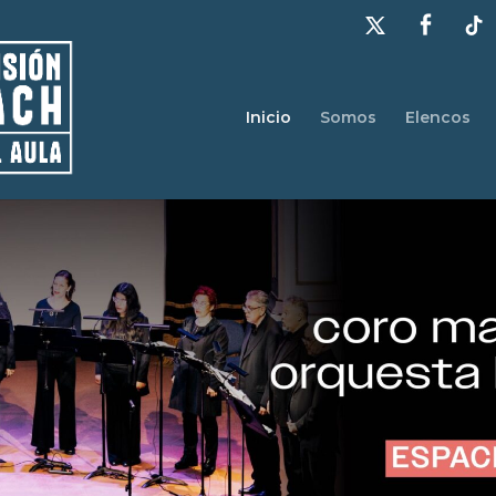
Inicio
Somos
Elencos