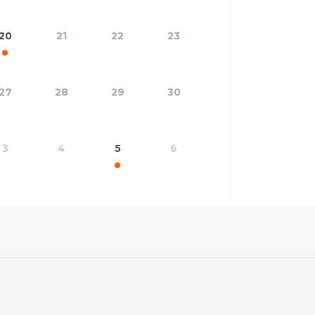
20
21
22
23
27
28
29
30
3
4
5
6