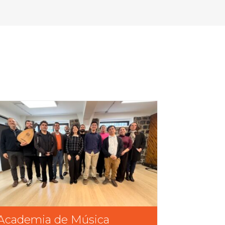
Academia de Música