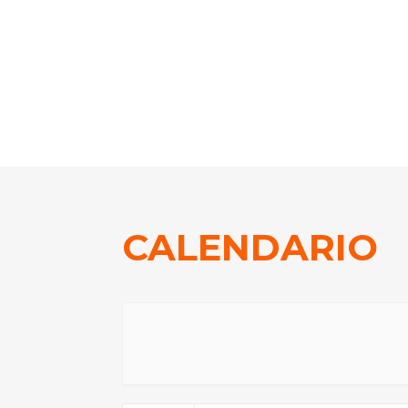
¡Evento no encontrado!
CALENDARIO