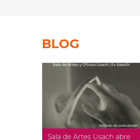
BLOG
Sala de Artes Usach abre