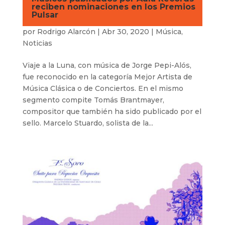
reciben nominaciones en los Premios
Pulsar
por
Rodrigo Alarcón
|
Abr 30, 2020
|
Música
,
Noticias
Viaje a la Luna, con música de Jorge Pepi-Alós,
fue reconocido en la categoría Mejor Artista de
Música Clásica o de Conciertos. En el mismo
segmento compite Tomás Brantmayer,
compositor que también ha sido publicado por el
sello. Marcelo Stuardo, solista de la...