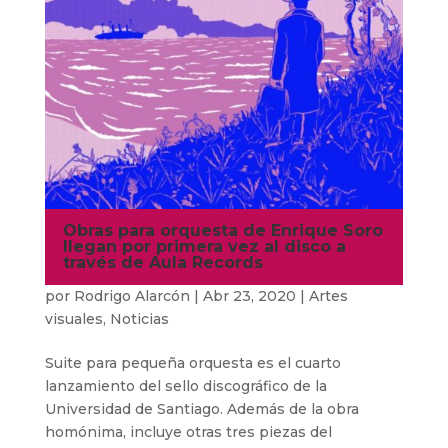
Obras para orquesta de Enrique Soro
llegan por primera vez al disco a
través de Aula Records
por
Rodrigo Alarcón
|
Abr 23, 2020
|
Artes
visuales
,
Noticias
Suite para pequeña orquesta es el cuarto
lanzamiento del sello discográfico de la
Universidad de Santiago. Además de la obra
homónima, incluye otras tres piezas del