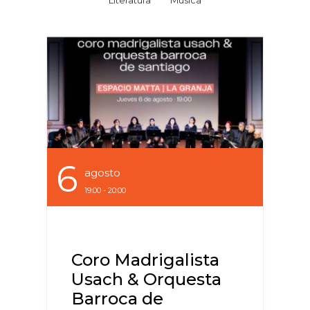
Literatura
Música
6
Agosto
19:00 - 20:00
Coro Madrigalista
Usach & Orquesta
Barroca de