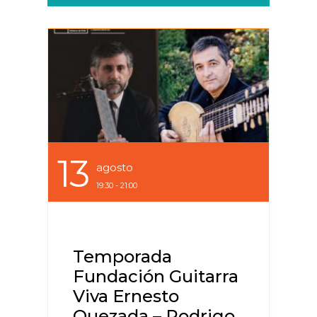
13
Agosto
19:30 - 21:00
Temporada
Fundación Guitarra
Viva Ernesto
Quezada – Rodrigo