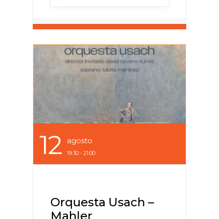
12
Agosto
19:30 - 21:00
Orquesta Usach –
Mahler