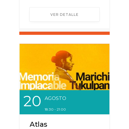
VER DETALLE
20
AGOSTO
18:30 - 21:00
Atlas