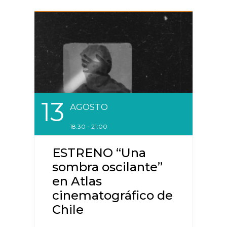
13
AGOSTO
18:30 - 21:00
ESTRENO “Una
sombra oscilante”
en Atlas
cinematográfico de
Chile