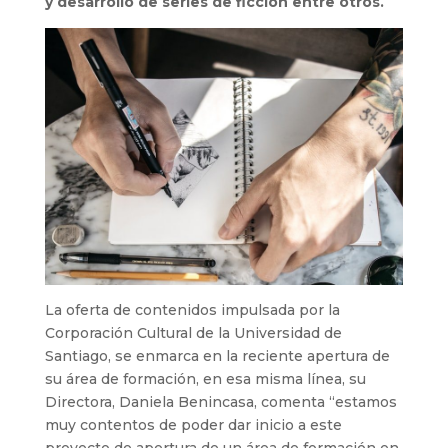
y desarrollo de series de ficción entre otros.
La oferta de contenidos impulsada por la
Corporación Cultural de la Universidad de
Santiago, se enmarca en la reciente apertura de
su área de formación, en esa misma línea, su
Directora, Daniela Benincasa, comenta “estamos
muy contentos de poder dar inicio a este
proyecto de apertura de un área de formación en