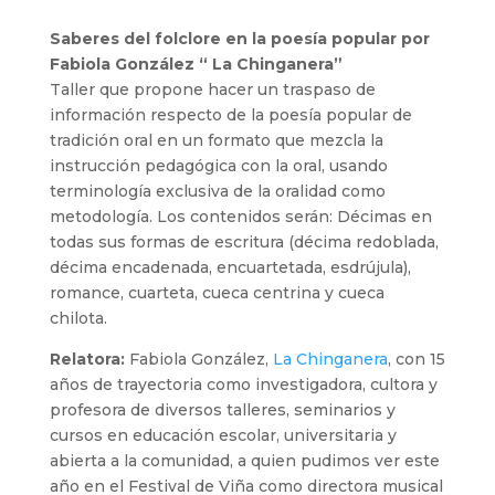
Saberes del folclore en la poesía popular por
Fabiola González “ La Chinganera”
Taller que propone hacer un traspaso de
información respecto de la poesía popular de
tradición oral en un formato que mezcla la
instrucción pedagógica con la oral, usando
terminología exclusiva de la oralidad como
metodología. Los contenidos serán: Décimas en
todas sus formas de escritura (décima redoblada,
décima encadenada, encuartetada, esdrújula),
romance, cuarteta, cueca centrina y cueca
chilota.
Relatora:
Fabiola González,
La Chinganera
, con 15
años de trayectoria como investigadora, cultora y
profesora de diversos talleres, seminarios y
cursos en educación escolar, universitaria y
abierta a la comunidad, a quien pudimos ver este
año en el Festival de Viña como directora musical