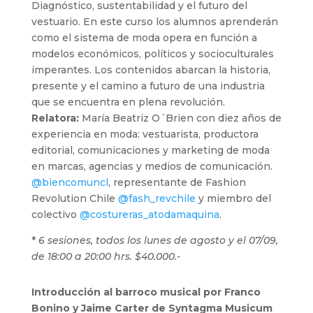
Diagnóstico, sustentabilidad y el futuro del
vestuario. En este curso los alumnos aprenderán
como el sistema de moda opera en función a
modelos económicos, políticos y socioculturales
imperantes. Los contenidos abarcan la historia,
presente y el camino a futuro de una industria
que se encuentra en plena revolución.
Relatora:
María Beatriz O´Brien con diez años de
experiencia en moda: vestuarista, productora
editorial, comunicaciones y marketing de moda
en marcas, agencias y medios de comunicación.
@biencomuncl
, representante de Fashion
Revolution Chile
@fash_revchile
y miembro del
colectivo
@costureras_atodamaquina
.
*
6 sesiones, todos los lunes de agosto y el 07/09,
de 18:00 a 20:00 hrs. $40.000.-
Introducción al barroco musical por Franco
Bonino y Jaime Carter de Syntagma Musicum