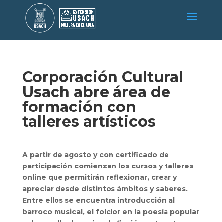
Corporación Cultural
Usach abre área de
formación con
talleres artísticos
A partir de agosto y con certificado de
participación comienzan los cursos y talleres
online que permitirán reflexionar, crear y
apreciar desde distintos ámbitos y saberes.
Entre ellos se encuentra introducción al
barroco musical, el folclor en la poesía popular