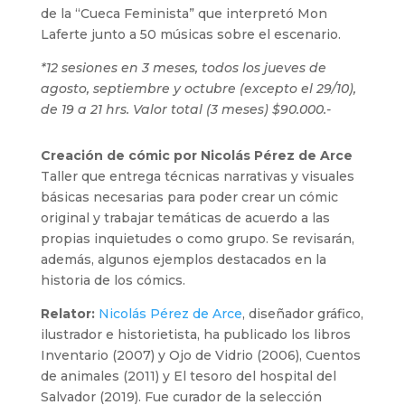
de la “Cueca Feminista” que interpretó Mon
Laferte junto a 50 músicas sobre el escenario.
*12 sesiones en 3 meses, todos los jueves de
agosto, septiembre y octubre (excepto el 29/10),
de 19 a 21 hrs. Valor total (3 meses) $90.000.-
Creación de cómic por Nicolás Pérez de Arce
Taller que entrega técnicas narrativas y visuales
básicas necesarias para poder crear un cómic
original y trabajar temáticas de acuerdo a las
propias inquietudes o como grupo. Se revisarán,
además, algunos ejemplos destacados en la
historia de los cómics.
Relator:
Nicolás Pérez de Arce
, diseñador gráfico,
ilustrador e historietista, ha publicado los libros
Inventario (2007) y Ojo de Vidrio (2006), Cuentos
de animales (2011) y El tesoro del hospital del
Salvador (2019). Fue curador de la selección