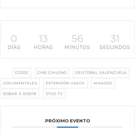
0
13
56
29
DÍAS
HORAS
MINUTOS
SEGUNDOS
Tags:
,
,
,
CCDOC
CINE CHILENO
CRISTOBAL VALENZUELA
,
,
,
DOCUMENTALES
EXTENSIÓN USACH
MIRADOC
,
ROBAR A RODIN
STGO TV
PRÓXIMO EVENTO