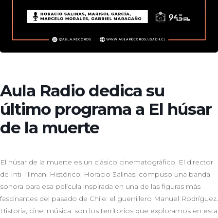
Aula Radio dedica su
último programa a El húsar
de la muerte
El húsar de la muerte es un clásico cinematográfico. El director
de Inti-Illimani Histórico, Horacio Salinas, compuso una banda
sonora para esa película inspirada en una de las figuras más
fascinantes del pasado de Chile: el guerrillero Manuel Rodríguez.
Historia, cine, música: son los territorios que exploramos en esta