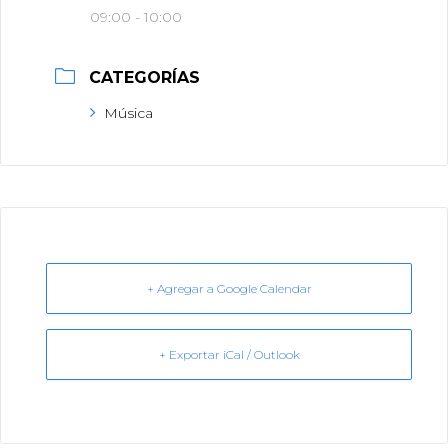
09:00 - 10:00
CATEGORÍAS
Música
+ Agregar a Google Calendar
+ Exportar iCal / Outlook