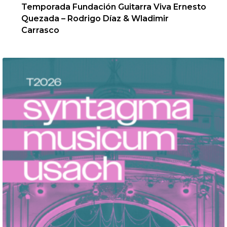
Temporada Fundación Guitarra Viva Ernesto
Quezada – Rodrigo Díaz & Wladimir
Carrasco