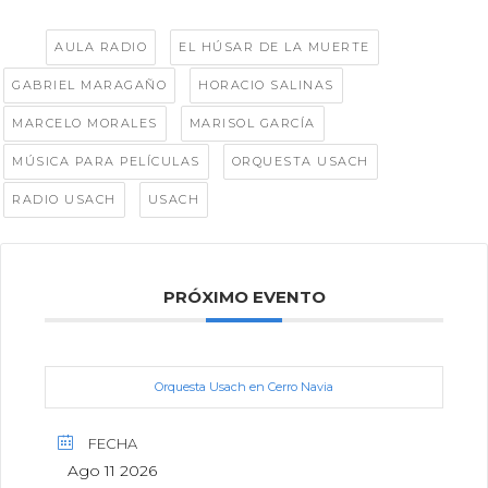
Tags:
,
,
AULA RADIO
EL HÚSAR DE LA MUERTE
,
,
GABRIEL MARAGAÑO
HORACIO SALINAS
,
,
MARCELO MORALES
MARISOL GARCÍA
,
,
MÚSICA PARA PELÍCULAS
ORQUESTA USACH
,
RADIO USACH
USACH
PRÓXIMO EVENTO
Orquesta Usach en Cerro Navia
FECHA
Ago 11 2026