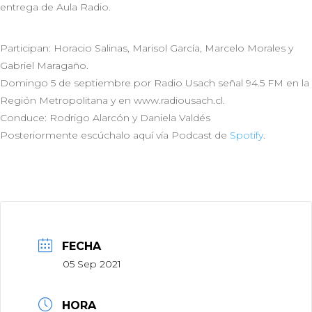
entrega de Aula Radio.
Participan: Horacio Salinas, Marisol García, Marcelo Morales y
Gabriel Maragaño.
Domingo 5 de septiembre por Radio Usach señal 94.5 FM en la
Región Metropolitana y en www.radiousach.cl.
Conduce: Rodrigo Alarcón y Daniela Valdés
Posteriormente escúchalo aquí vía Podcast de
Spotify
.
FECHA
05 Sep 2021
HORA