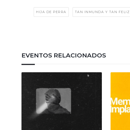
Tags:
,
HIJA DE PERRA
TAN INMUNDA Y TAN FELIZ
EVENTOS RELACIONADOS