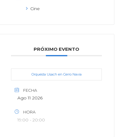
Cine
PRÓXIMO EVENTO
Orquesta Usach en Cerro Navia
FECHA
Ago 11 2026
HORA
19:00 - 20:00