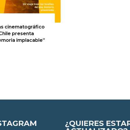
de agosto de 2026
as cinematográfico
Chile presenta
moria implacable”
STAGRAM
¿QUIERES ESTA