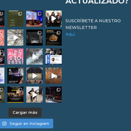
ACTUALIZADO?
SUSCRÍBETE A NUESTRO
NEWSLETTER
Aquí
Cargar más
Seguir en Instagram