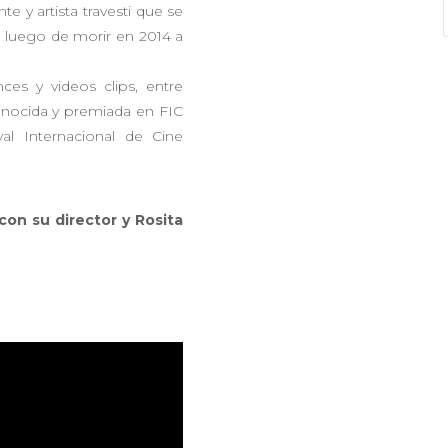
te y artista travesti que se
o luego de morir en 2014 a
nces y videos clips, entre
conocida y premiada en FIC
val Internacional de Cine
 con su director y Rosita