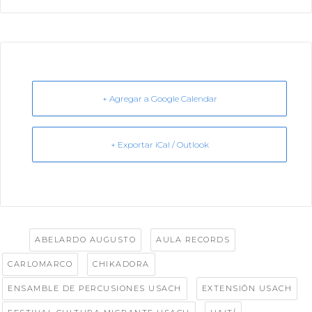
+ Agregar a Google Calendar
+ Exportar iCal / Outlook
Tags:
,
,
ABELARDO AUGUSTO
AULA RECORDS
,
,
CARLOMARCO
CHIKADORA
,
,
ENSAMBLE DE PERCUSIONES USACH
EXTENSIÓN USACH