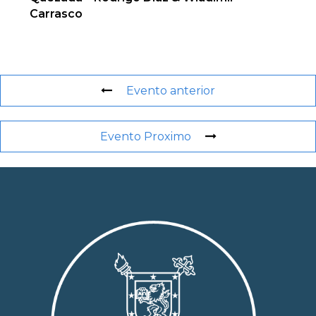
Carrasco
Evento anterior
Evento Proximo