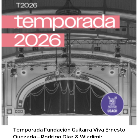
13 de agosto de 2026
Temporada Fundación Guitarra Viva Ernesto
Quezada – Rodrigo Díaz & Wladimir