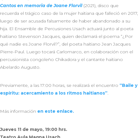
Cantos en memoria de Joane Florvil
(2021), disco que
recuerda el trágico caso de la mujer haitiana que falleció en 2017,
luego de ser acusada falsamente de haber abandonado a su
hija. El Ensamble de Percusiones Usach actuará junto al poeta
haitiano Stevenson Jacques, quien declamará el poema “¿Por
qué nadie es Joane Florvil?”, del poeta haitiano Jean Jacques
Pierre-Paul. Luego tocará Carlomarco, en colaboración con el
percusionista congoleño Chikadora y el cantante haitiano
Abelardo Augusto.
Previamente, a las 17:00 horas, se realizará el encuentro
“Baile y
espíritu: acercamiento a los ritmos haitianos”
.
Más información
en este enlace.
Jueves 11 de mayo, 19:00 hrs.
Teatro Aula Magna Usach