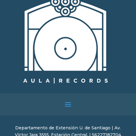
Departamento de Extensión U. de Santiago | Av.
Víctor Jara 3555, Estación Central. | 56227182704