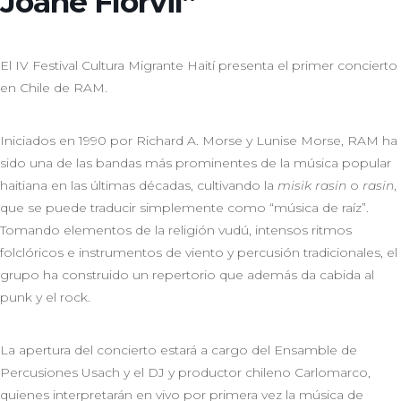
Joane Florvil”
El IV Festival Cultura Migrante Haití presenta el primer concierto
en Chile de RAM.
Iniciados en 1990 por Richard A. Morse y Lunise Morse, RAM ha
sido una de las bandas más prominentes de la música popular
haitiana en las últimas décadas, cultivando la
misik rasin
o
rasin
,
que se puede traducir simplemente como “música de raíz”.
Tomando elementos de la religión vudú, intensos ritmos
folclóricos e instrumentos de viento y percusión tradicionales, el
grupo ha construido un repertorio que además da cabida al
punk y el rock.
La apertura del concierto estará a cargo del Ensamble de
Percusiones Usach y el DJ y productor chileno Carlomarco,
quienes interpretarán en vivo por primera vez la música de