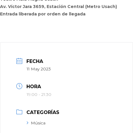
Av. Víctor Jara 3659, Estación Central (Metro Usach)
Entrada liberada por orden de llegada
FECHA
11 May 2023
HORA
19:00 - 21:30
CATEGORÍAS
Música