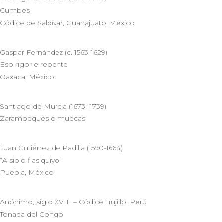
Cumbes
Códice de Saldívar, Guanajuato, México
Gaspar Fernández (c. 1563-1629)
Eso rigor e repente
Oaxaca, México
Santiago de Murcia (1673 -1739)
Zarambeques o muecas
Juan Gutiérrez de Padilla (1590-1664)
“A siolo flasiquiyo”
Puebla, México
Anónimo, siglo XVIII – Códice Trujillo, Perú
Tonada del Congo