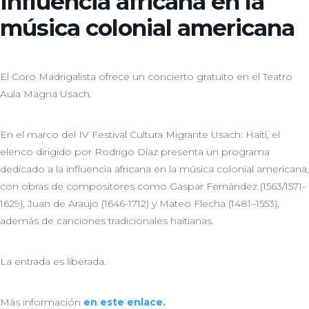
Influencia africana en la
música colonial americana
El Coro Madrigalista ofrece un concierto gratuito en el Teatro
Aula Magna Usach.
En el marco del IV Festival Cultura Migrante Usach: Haití, el
elenco dirigido por Rodrigo Díaz presenta un programa
dedicado a la influencia africana en la música colonial americana,
con obras de compositores como Gaspar Fernández (1563/1571-
1629), Juan de Araujo (1646-1712) y Mateo Flecha (1481–1553),
además de canciones tradicionales haitianas.
La entrada es liberada.
Más información
en este enlace.