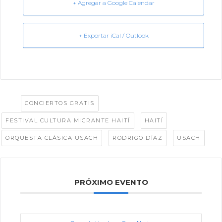
+ Agregar a Google Calendar
+ Exportar iCal / Outlook
Tags:
,
CONCIERTOS GRATIS
,
,
FESTIVAL CULTURA MIGRANTE HAITÍ
HAITÍ
,
,
ORQUESTA CLÁSICA USACH
RODRIGO DÍAZ
USACH
PRÓXIMO EVENTO