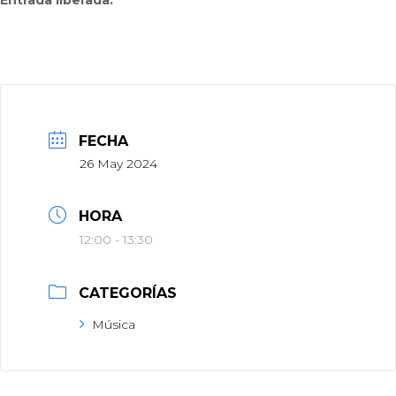
Entrada liberada.
FECHA
26 May 2024
HORA
12:00 - 13:30
CATEGORÍAS
Música