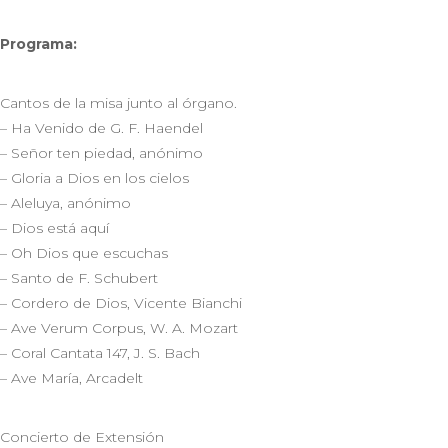
Programa:
Cantos de la misa junto al órgano.
– Ha Venido de G. F. Haendel
– Señor ten piedad, anónimo
– Gloria a Dios en los cielos
– Aleluya, anónimo
– Dios está aquí
– Oh Dios que escuchas
– Santo de F. Schubert
– Cordero de Dios, Vicente Bianchi
– Ave Verum Corpus, W. A. Mozart
– Coral Cantata 147, J. S. Bach
– Ave María, Arcadelt
Concierto de Extensión