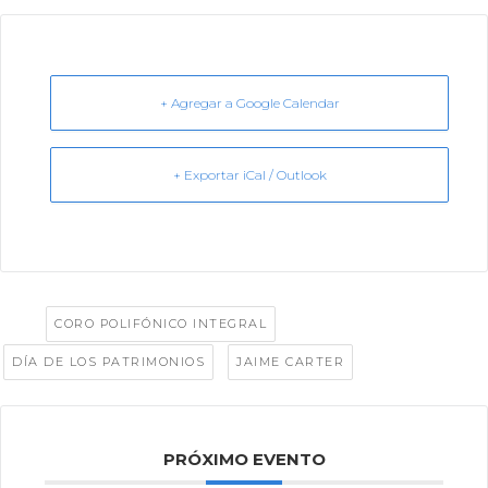
+ Agregar a Google Calendar
+ Exportar iCal / Outlook
Tags:
,
CORO POLIFÓNICO INTEGRAL
,
DÍA DE LOS PATRIMONIOS
JAIME CARTER
PRÓXIMO EVENTO