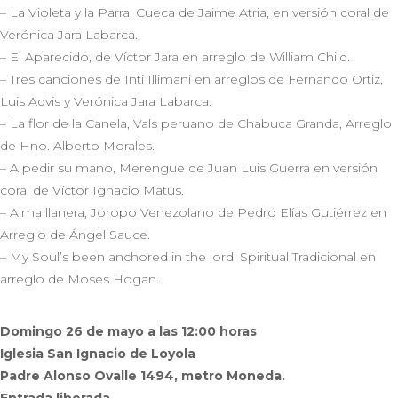
– La Violeta y la Parra, Cueca de Jaime Atria, en versión coral de
Verónica Jara Labarca.
– El Aparecido, de Víctor Jara en arreglo de William Child.
– Tres canciones de Inti Illimani en arreglos de Fernando Ortiz,
Luis Advis y Verónica Jara Labarca.
– La flor de la Canela, Vals peruano de Chabuca Granda, Arreglo
de Hno. Alberto Morales.
– A pedir su mano, Merengue de Juan Luis Guerra en versión
coral de Víctor Ignacio Matus.
– Alma llanera, Joropo Venezolano de Pedro Elías Gutiérrez en
Arreglo de Ángel Sauce.
– My Soul’s been anchored in the lord, Spiritual Tradicional en
arreglo de Moses Hogan.
Domingo 26 de mayo a las 12:00 horas
Iglesia San Ignacio de Loyola
Padre Alonso Ovalle 1494, metro Moneda.