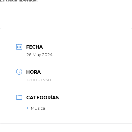
Entrada liberada.
FECHA
26 May 2024
HORA
12:00 - 13:30
CATEGORÍAS
Música