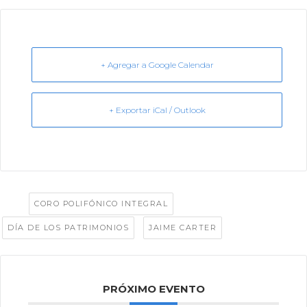
+ Agregar a Google Calendar
+ Exportar iCal / Outlook
Tags:
,
CORO POLIFÓNICO INTEGRAL
,
DÍA DE LOS PATRIMONIOS
JAIME CARTER
PRÓXIMO EVENTO