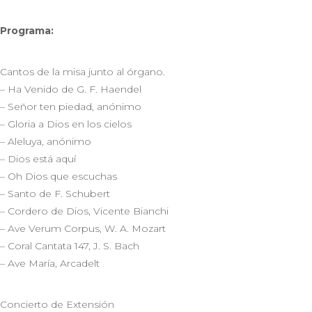
Programa:
Cantos de la misa junto al órgano.
– Ha Venido de G. F. Haendel
– Señor ten piedad, anónimo
– Gloria a Dios en los cielos
– Aleluya, anónimo
– Dios está aquí
– Oh Dios que escuchas
– Santo de F. Schubert
– Cordero de Dios, Vicente Bianchi
– Ave Verum Corpus, W. A. Mozart
– Coral Cantata 147, J. S. Bach
– Ave María, Arcadelt
Concierto de Extensión