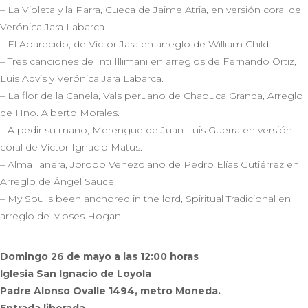
– La Violeta y la Parra, Cueca de Jaime Atria, en versión coral de
Verónica Jara Labarca.
– El Aparecido, de Víctor Jara en arreglo de William Child.
– Tres canciones de Inti Illimani en arreglos de Fernando Ortiz,
Luis Advis y Verónica Jara Labarca.
– La flor de la Canela, Vals peruano de Chabuca Granda, Arreglo
de Hno. Alberto Morales.
– A pedir su mano, Merengue de Juan Luis Guerra en versión
coral de Víctor Ignacio Matus.
– Alma llanera, Joropo Venezolano de Pedro Elías Gutiérrez en
Arreglo de Ángel Sauce.
– My Soul’s been anchored in the lord, Spiritual Tradicional en
arreglo de Moses Hogan.
Domingo 26 de mayo a las 12:00 horas
Iglesia San Ignacio de Loyola
Padre Alonso Ovalle 1494, metro Moneda.