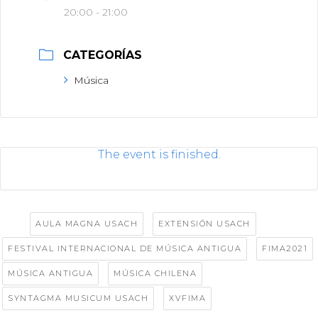
20:00 - 21:00
CATEGORÍAS
Música
The event is finished.
Tags:
,
,
AULA MAGNA USACH
EXTENSIÓN USACH
,
,
FESTIVAL INTERNACIONAL DE MÚSICA ANTIGUA
FIMA2021
,
,
MÚSICA ANTIGUA
MÚSICA CHILENA
,
SYNTAGMA MUSICUM USACH
XVFIMA