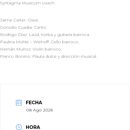
Syntagma Musicum Usach:
Jaime Carter: Clave.
Gonzalo Cuadra: Canto.
Rodrigo Díaz: Laúd, tiorba y guitarra barroca.
Paulina Mühle – Wiehoff: Cello barroco.
Hernán Muñoz: Violín barroco.
Franco Bonino: Flauta dulce y dirección musical.
FECHA
08 Ago 2026
HORA