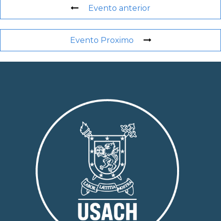
Evento anterior
Evento Proximo