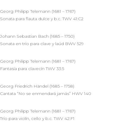
Georg Philipp Telemann (1681 – 1767)
Sonata para flauta dulce y b.c. TWV 41:C2
Johann Sebastian Bach (1685 – 1750)
Sonata en trío para clave y laúd BWV 529
Georg Philipp Telemann (1681 – 1767)
Fantasía para clavecín TWV 33:5
Georg Friedrich Händel (1685 – 1758)
Cantata “No se enmendará jamás” HWV 140
Georg Philipp Telemann (1681 – 1767)
Trío para violín, cello y b.c. TWV 42:F1