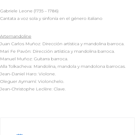
Gabriele Leone (1735 – 1786)
Cantata a voz sola y sinfonía en el género italiano
Artemandoline
Juan Carlos Muñoz: Dirección artística y mandolina barroca.
Mari Fe Pavón: Dirección artística y mandolina barroca.
Manuel Muñoz: Guitarra barroca.
Alla Tolkacheva: Mandolina, mandola y mandolona barrocas.
Jean-Daniel Haro: Violone.
Oleguer Aymamí: Violonchelo.
Jean-Christophe Leclère: Clave.