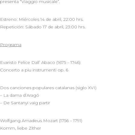
presenta “Viaggio musicale”.
Estreno: Miércoles 14 de abril, 22:00 hrs.
Repetición: Sábado 17 de abril, 23:00 hrs.
Programa
Evaristo Felice Dall’ Abaco (1675 – 1746)
Concerto a piu instrumenti op. 6
Dos canciones populares catalanas (siglo XVI)
– La dama d’Aragó
– De Santanyi vaig partir
Wolfgang Amadeus Mozart (1756 – 1791)
Komm, liebe Zither