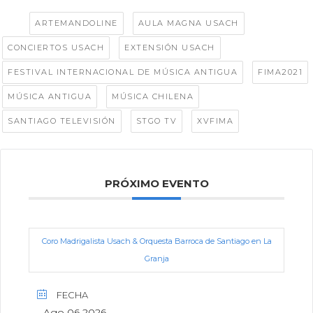
Tags:
,
,
ARTEMANDOLINE
AULA MAGNA USACH
,
,
CONCIERTOS USACH
EXTENSIÓN USACH
,
,
FESTIVAL INTERNACIONAL DE MÚSICA ANTIGUA
FIMA2021
,
,
MÚSICA ANTIGUA
MÚSICA CHILENA
,
,
SANTIAGO TELEVISIÓN
STGO TV
XVFIMA
PRÓXIMO EVENTO
Coro Madrigalista Usach & Orquesta Barroca de Santiago en La
Granja
FECHA
Ago 06 2026