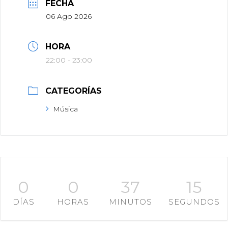
FECHA
06 Ago 2026
HORA
22:00 - 23:00
CATEGORÍAS
Música
0
0
37
13
DÍAS
HORAS
MINUTOS
SEGUNDOS