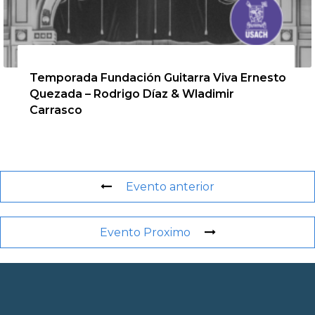
13 de agosto de 2026
Temporada Fundación Guitarra Viva Ernesto
Quezada – Rodrigo Díaz & Wladimir
Carrasco
Evento anterior
Evento Proximo