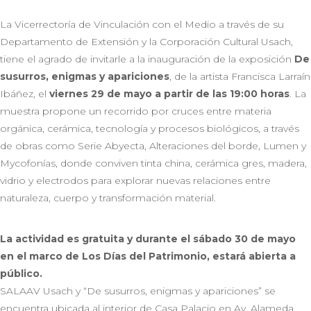
La Vicerrectoría de Vinculación con el Medio a través de su
Departamento de Extensión y la Corporación Cultural Usach,
tiene el agrado de invitarle a la inauguración de la exposición
De
susurros, enigmas y apariciones
, de la artista Francisca Larraín
Ibáñez, el
viernes 29 de mayo a partir de las 19:00 horas
. La
muestra propone un recorrido por cruces entre materia
orgánica, cerámica, tecnología y procesos biológicos, a través
de obras como Serie Abyecta, Alteraciones del borde, Lumen y
Mycofonías, donde conviven tinta china, cerámica gres, madera,
vidrio y electrodos para explorar nuevas relaciones entre
naturaleza, cuerpo y transformación material.
La actividad es gratuita y durante el sábado 30 de mayo
en el marco de Los Días del Patrimonio, estará abierta a
público.
SALAAV Usach y “De susurros, enigmas y apariciones” se
encuentra ubicada al interior de Casa Palacio en Av. Alameda