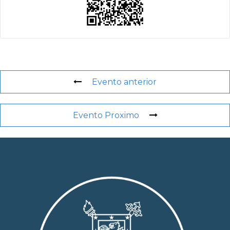
Evento anterior
Evento Proximo