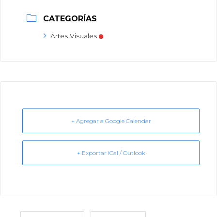
CATEGORÍAS
Artes Visuales
+ Agregar a Google Calendar
+ Exportar iCal / Outlook