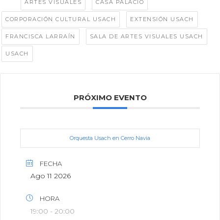
Tags:
,
,
ARTES VISUALES
CASA PALACIO
,
,
CORPORACIÓN CULTURAL USACH
EXTENSIÓN USACH
,
,
FRANCISCA LARRAÍN
SALA DE ARTES VISUALES USACH
USACH
PRÓXIMO EVENTO
Orquesta Usach en Cerro Navia
FECHA
Ago 11 2026
HORA
19:00 - 20:00