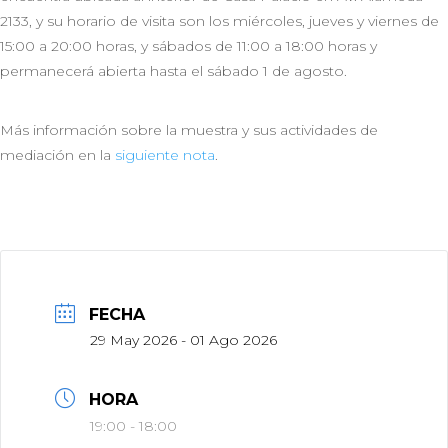
2133, y su horario de visita son los miércoles, jueves y viernes de
15:00 a 20:00 horas, y sábados de 11:00 a 18:00 horas y
permanecerá abierta hasta el sábado 1 de agosto.
Más información sobre la muestra y sus actividades de
mediación en la
siguiente nota
.
FECHA
29 May 2026
- 01 Ago 2026
HORA
19:00 - 18:00