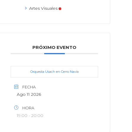
Artes Visuales
PRÓXIMO EVENTO
Orquesta Usach en Cerro Navia
FECHA
Ago 11 2026
HORA
19:00 - 20:00