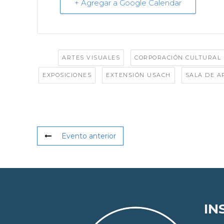
+ Agregar a Google Calendar
Tags:
,
ARTES VISUALES
CORPORACIÓN CULTURAL
,
,
EXPOSICIONES
EXTENSIÓN USACH
SALA DE A
Evento anterior
IN