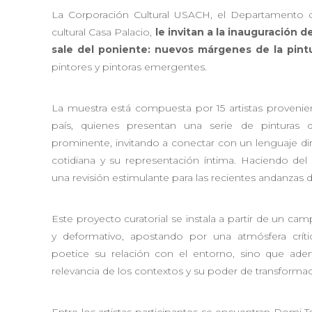
La Corporación Cultural USACH, el Departamento d
cultural Casa Palacio,
le invitan a la inauguración d
sale del poniente: nuevos márgenes de la pintu
pintores y pintoras emergentes.
La muestra está compuesta por 15 artistas provenien
país, quienes presentan una serie de pinturas 
prominente, invitando a conectar con un lenguaje di
cotidiana y su representación íntima. Haciendo del 
una revisión estimulante para las recientes andanzas de
Este proyecto curatorial se instala a partir de un ca
y deformativo, apostando por una atmósfera crít
poetice su relación con el entorno, sino que ade
relevancia de los contextos y su poder de transformac