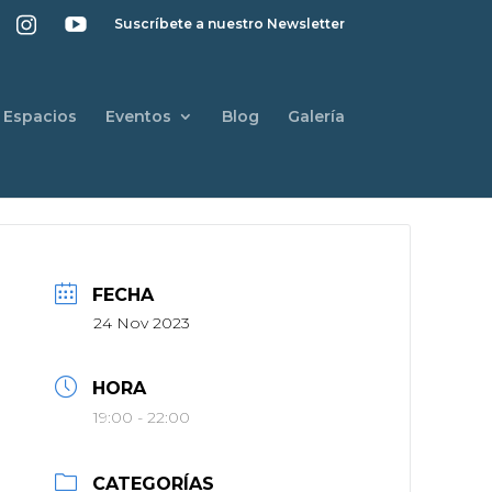
Suscríbete a nuestro Newsletter
Espacios
Eventos
Blog
Galería
FECHA
24 Nov 2023
HORA
19:00 - 22:00
CATEGORÍAS