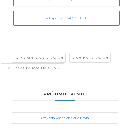
+ Exportar iCal / Outlook
Tags:
,
,
CORO SINFÓNICO USACH
ORQUESTA USACH
TEATRO AULA MAGNA USACH
PRÓXIMO EVENTO
Orquesta Usach en Cerro Navia