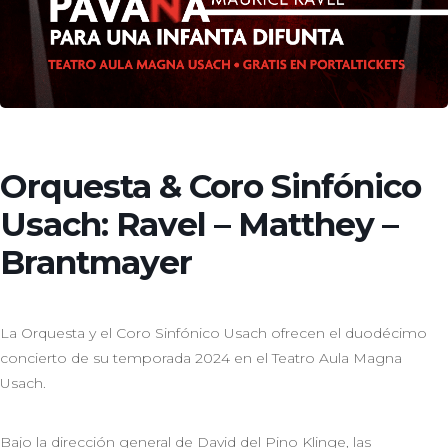
Orquesta & Coro Sinfónico
Usach: Ravel – Matthey –
Brantmayer
La Orquesta y el Coro Sinfónico Usach ofrecen el duodécimo
concierto de su temporada 2024 en el Teatro Aula Magna
Usach.
Bajo la dirección general de David del Pino Klinge, las