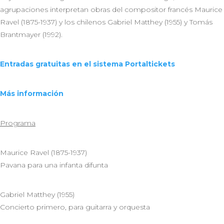
agrupaciones interpretan obras del compositor francés Maurice
Ravel (1875-1937) y los chilenos Gabriel Matthey (1955) y Tomás
Brantmayer (1992).
Entradas gratuitas en el sistema Portaltickets
Más información
Programa
Maurice Ravel (1875-1937)
Pavana para una infanta difunta
Gabriel Matthey (1955)
Concierto primero, para guitarra y orquesta