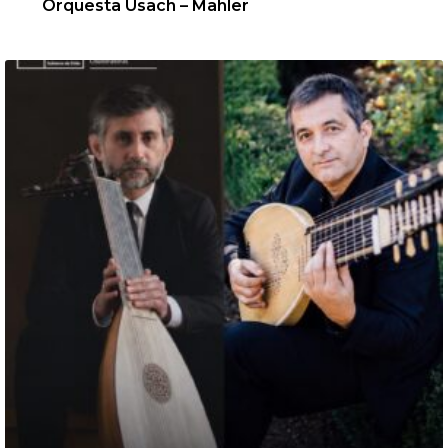
Orquesta Usach – Mahler