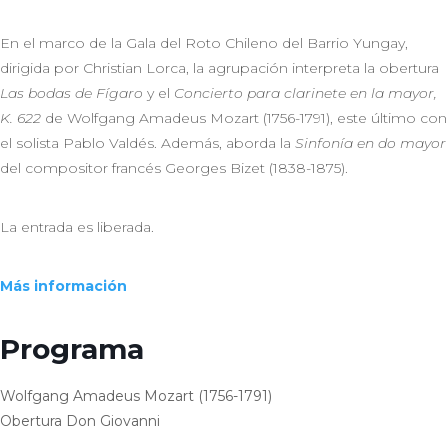
En el marco de la Gala del Roto Chileno del Barrio Yungay,
dirigida por Christian Lorca, la agrupación interpreta la obertura
Las bodas de Fígaro
y el
Concierto para clarinete en la mayor,
K. 622
de Wolfgang Amadeus Mozart (1756-1791), este último con
el solista Pablo Valdés. Además, aborda la
Sinfonía en do mayor
del compositor francés Georges Bizet (1838-1875).
La entrada es liberada.
Más información
Programa
Wolfgang Amadeus Mozart (1756-1791)
Obertura Don Giovanni