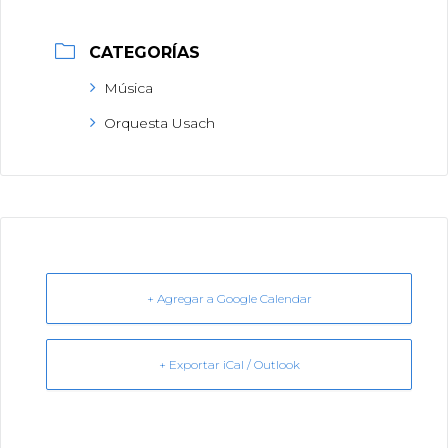
CATEGORÍAS
Música
Orquesta Usach
+ Agregar a Google Calendar
+ Exportar iCal / Outlook