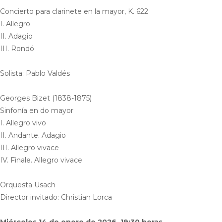
Concierto para clarinete en la mayor, K. 622
I. Allegro
II. Adagio
III. Rondó
Solista: Pablo Valdés
Georges Bizet (1838-1875)
Sinfonía en do mayor
I. Allegro vivo
II. Andante. Adagio
III. Allegro vivace
IV. Finale. Allegro vivace
Orquesta Usach
Director invitado: Christian Lorca