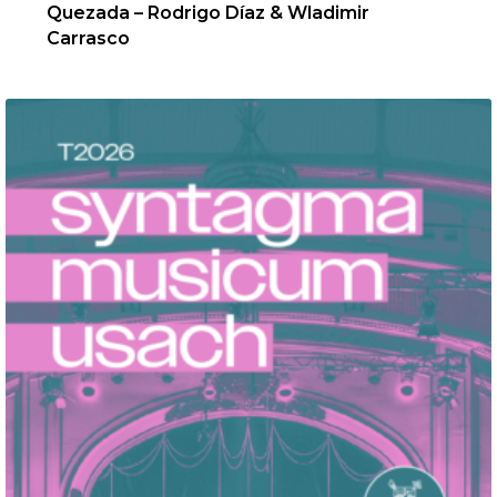
Quezada – Rodrigo Díaz & Wladimir
Carrasco