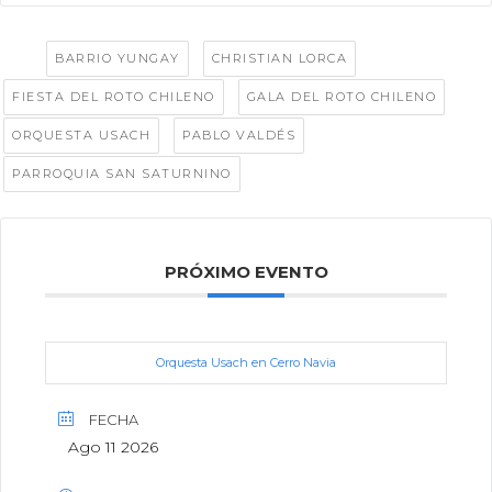
Tags:
,
,
BARRIO YUNGAY
CHRISTIAN LORCA
,
,
FIESTA DEL ROTO CHILENO
GALA DEL ROTO CHILENO
,
,
ORQUESTA USACH
PABLO VALDÉS
PARROQUIA SAN SATURNINO
PRÓXIMO EVENTO
Orquesta Usach en Cerro Navia
FECHA
Ago 11 2026