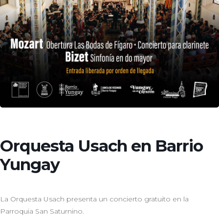
Orquesta Usach en Barrio
Yungay
La Orquesta Usach presenta un concierto gratuito en la
Parroquia San Saturnino.