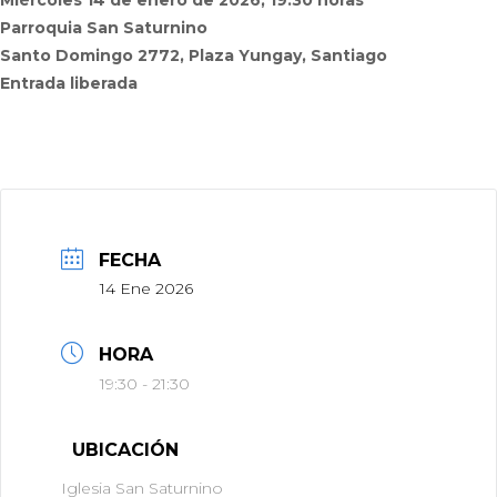
Miércoles 14 de enero de 2026, 19:30 horas
Parroquia San Saturnino
Santo Domingo 2772, Plaza Yungay, Santiago
Entrada liberada
FECHA
14 Ene 2026
HORA
19:30 - 21:30
UBICACIÓN
Iglesia San Saturnino