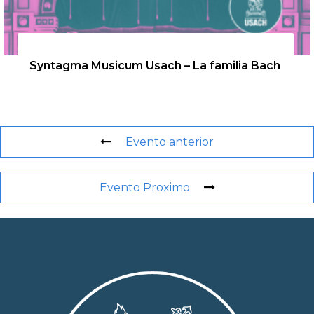
26 de agosto de 2026
Syntagma Musicum Usach – La familia Bach
Evento anterior
Evento Proximo