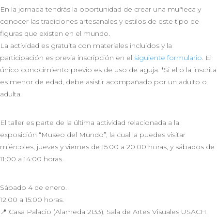
En la jornada tendrás la oportunidad de crear una muñeca y
conocer las tradiciones artesanales y estilos de este tipo de
figuras que existen en el mundo.
La actividad es gratuita con materiales incluidos y la
participación es previa inscripción en el
siguiente formulario
. El
único conocimiento previo es de uso de aguja. *Si el o la inscrita
es menor de edad, debe asistir acompañado por un adulto o
adulta.
El taller es parte de la última actividad relacionada a la
exposición “Museo del Mundo”, la cual la puedes visitar
miércoles, jueves y viernes de 15:00 a 20:00 horas, y sábados de
11:00 a 14:00 horas.
Sábado 4 de enero.
12:00 a 15:00 horas.
📍 Casa Palacio (Alameda 2133), Sala de Artes Visuales USACH.