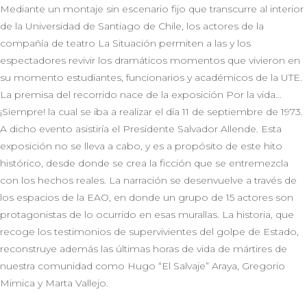
Mediante un montaje sin escenario fijo que transcurre al interior
de la Universidad de Santiago de Chile, los actores de la
compañía de teatro La Situación permiten a las y los
espectadores revivir los dramáticos momentos que vivieron en
su momento estudiantes, funcionarios y académicos de la UTE.
La premisa del recorrido nace de la exposición Por la vida…
¡Siempre! la cual se iba a realizar el día 11 de septiembre de 1973.
A dicho evento asistiría el Presidente Salvador Allende. Esta
exposición no se lleva a cabo, y es a propósito de este hito
histórico, desde donde se crea la ficción que se entremezcla
con los hechos reales. La narración se desenvuelve a través de
los espacios de la EAO, en donde un grupo de 15 actores son
protagonistas de lo ocurrido en esas murallas. La historia, que
recoge los testimonios de supervivientes del golpe de Estado,
reconstruye además las últimas horas de vida de mártires de
nuestra comunidad como Hugo “El Salvaje” Araya, Gregorio
Mimica y Marta Vallejo.