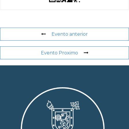
Evento anterior
Evento Proximo