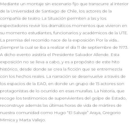
Mediante un montaje sin escenario fijo que transcurre al interior
de la Universidad de Santiago de Chile, los actores de la
compañía de teatro La Situación permiten a las y los
espectadores revivir los dramáticos momentos que vivieron en
su momento estudiantes, funcionarios y académicos de la UTE.
La premisa del recorrido nace de la exposición Por la vida…
¡Siempre! la cual se iba a realizar el día 11 de septiembre de 1973.
A dicho evento asistiría el Presidente Salvador Allende. Esta
exposición no se lleva a cabo, y es a propósito de este hito
histórico, desde donde se crea la ficción que se entremezcla
con los hechos reales. La narración se desenvuelve a través de
los espacios de la EAO, en donde un grupo de 15 actores son
protagonistas de lo ocurrido en esas murallas. La historia, que
recoge los testimonios de supervivientes del golpe de Estado,
reconstruye además las últimas horas de vida de mártires de
nuestra comunidad como Hugo “El Salvaje” Araya, Gregorio
Mimica y Marta Vallejo.