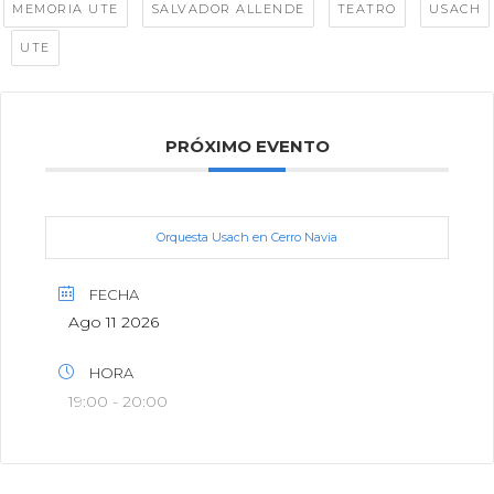
,
,
,
MEMORIA UTE
SALVADOR ALLENDE
TEATRO
USACH
,
UTE
PRÓXIMO EVENTO
Orquesta Usach en Cerro Navia
FECHA
Ago 11 2026
HORA
19:00 - 20:00