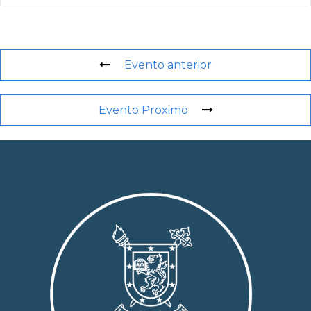
Evento anterior
Evento Proximo