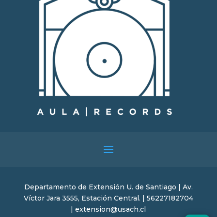
Departamento de Extensión U. de Santiago | Av.
Víctor Jara 3555, Estación Central. | 56227182704
| extension@usach.cl