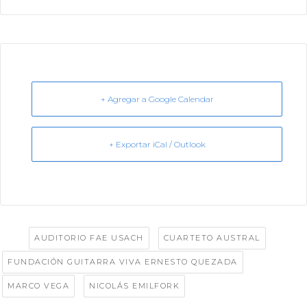
+ Agregar a Google Calendar
+ Exportar iCal / Outlook
Tags:
,
,
AUDITORIO FAE USACH
CUARTETO AUSTRAL
,
FUNDACIÓN GUITARRA VIVA ERNESTO QUEZADA
,
MARCO VEGA
NICOLÁS EMILFORK