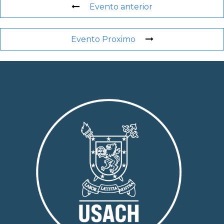
Evento anterior
Evento Proximo