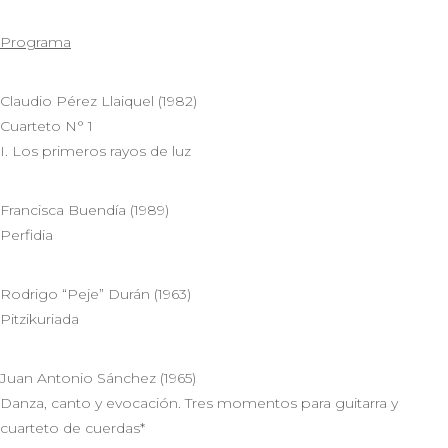
Programa
Claudio Pérez Llaiquel (1982)
Cuarteto N° 1
I. Los primeros rayos de luz
Francisca Buendía (1989)
Perfidia
Rodrigo “Peje” Durán (1963)
Pitzikuriada
Juan Antonio Sánchez (1965)
Danza, canto y evocación. Tres momentos para guitarra y
cuarteto de cuerdas*