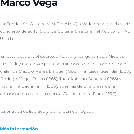
Marco Vega
La Fundación Guitarra Viva Ernesto Quezada presenta el cuarto
concierto de su IV Ciclo de Guitarra Clásica en el Auditorio FAE
Usach.
En esta ocasión, el Cuarteto Austral y los guitarristas Nicolás
Emilfork y Marco Vega presentan obras de los compositores
chilenos Claudio Pérez Llaiquel (1982), Francisca Buendía (1989),
Rodrigo “Peje” Durán (1963), Juan Antonio Sánchez (1965) y
Katherine Bachmann (1983), además de una pieza de la
compositora estadounidense Gabriela Lena Frank (1972).
La entrada es liberada y por orden de llegada.
Más información