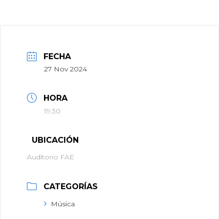
FECHA
27 Nov 2024
HORA
19:30
UBICACIÓN
Auditorio FAE
CATEGORÍAS
Música