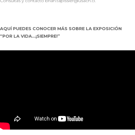
Consultas y contacto brian.tapissier@usach.cl.
AQUÍ PUEDES CONOCER MÁS SOBRE LA EXPOSICIÓN
“POR LA VIDA…¡SIEMPRE!”