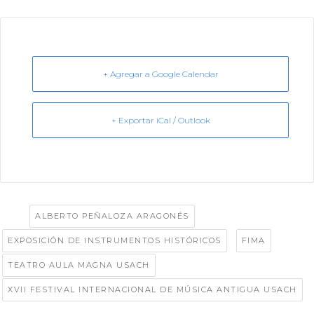
+ Agregar a Google Calendar
+ Exportar iCal / Outlook
Tags:
,
ALBERTO PEÑALOZA ARAGONÉS
,
,
EXPOSICIÓN DE INSTRUMENTOS HISTÓRICOS
FIMA
,
TEATRO AULA MAGNA USACH
XVII FESTIVAL INTERNACIONAL DE MÚSICA ANTIGUA USACH