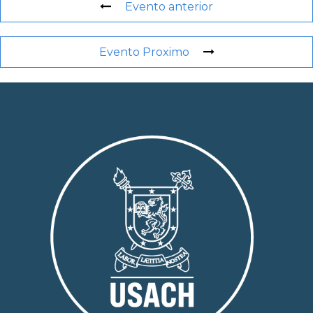
Evento anterior
Evento Proximo