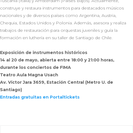
Tuscania (Italia) y Ámsterdam (Países Bajos). Actualmente,
construye y restaura instrumentos para destacados músicos
nacionales y de diversos países como Argentina, Austria,
Chequia, Estados Unidos y Polonia. Además, asesora y realiza
trabajos de restauración para orquestas juveniles y guía la
formación en luthería en su taller de Santiago de Chile.
Exposición de instrumentos históricos
14 al 20 de mayo, abierta entre 18:00 y 21:00 horas,
durante los conciertos de FIMA
Teatro Aula Magna Usach
Av. Víctor Jara 3659, Estación Central (Metro U. de
Santiago)
Entradas gratuitas en Portaltickets