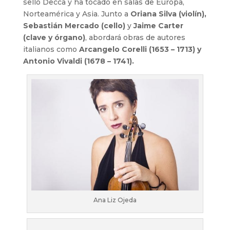
sello Decca y ha tocado en salas de Europa,
Norteamérica y Asia. Junto a
Oriana Silva (violín),
Sebastián Mercado (cello)
y
Jaime Carter
(clave y órgano)
, abordará obras de autores
italianos como
Arcangelo Corelli (1653 – 1713) y
Antonio Vivaldi (1678 – 1741).
Ana Liz Ojeda