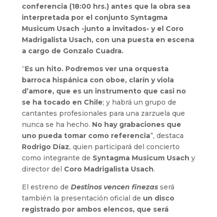
conferencia (18:00 hrs.) antes que la obra sea
interpretada por el conjunto Syntagma
Musicum Usach -junto a invitados- y el Coro
Madrigalista Usach, con una puesta en escena
a cargo de Gonzalo Cuadra.
“
Es un hito. Podremos ver una orquesta
barroca hispánica con oboe, clarín y viola
d’amore, que es un instrumento que casi no
se ha tocado en Chile
; y habrá un grupo de
cantantes profesionales para una zarzuela que
nunca se ha hecho.
No hay grabaciones que
uno pueda tomar como referencia
”, destaca
Rodrigo
Díaz
, quien participará del concierto
como integrante de
Syntagma
Musicum
Usach
y
director del
Coro
Madrigalista
Usach
.
El estreno de
Destinos vencen finezas
será
también la presentación oficial de
un disco
registrado por ambos elencos, que será