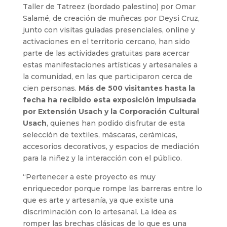
Taller de Tatreez (bordado palestino) por Omar
Salamé, de creación de muñecas por Deysi Cruz,
junto con visitas guiadas presenciales, online y
activaciones en el territorio cercano, han sido
parte de las actividades gratuitas para acercar
estas manifestaciones artísticas y artesanales a
la comunidad, en las que participaron cerca de
cien personas.
Más de 500 visitantes hasta la
fecha ha recibido esta exposición impulsada
por Extensión Usach y la Corporación Cultural
Usach
, quienes han podido disfrutar de esta
selección de textiles, máscaras, cerámicas,
accesorios decorativos, y espacios de mediación
para la niñez y la interacción con el público.
“Pertenecer a este proyecto es muy
enriquecedor porque rompe las barreras entre lo
que es arte y artesanía, ya que existe una
discriminación con lo artesanal. La idea es
romper las brechas clásicas de lo que es una