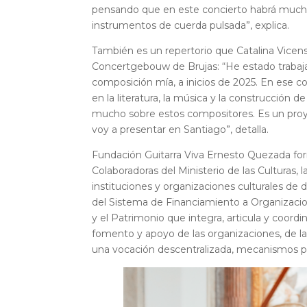
pensando que en este concierto habrá muchos
instrumentos de cuerda pulsada”, explica.
También es un repertorio que Catalina Vicens
Concertgebouw de Brujas: “He estado trabaj
composición mía, a inicios de 2025. En ese c
en la literatura, la música y la construcción 
mucho sobre estos compositores. Es un proy
voy a presentar en Santiago”, detalla.
Fundación Guitarra Viva Ernesto Quezada fo
Colaboradoras del Ministerio de las Culturas, 
instituciones y organizaciones culturales de
del Sistema de Financiamiento a Organizaciones
y el Patrimonio que integra, articula y coord
fomento y apoyo de las organizaciones, de la i
una vocación descentralizada, mecanismos par