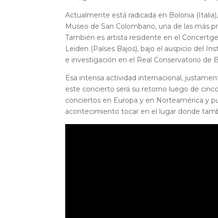
Actualmente está radicada en Bolonia (Italia),
Museo de San Colombano, una de las más pre
También es artista residente en el Concertge
Leiden (Países Bajos), bajo el auspicio del In
e investigación en el Real Conservatorio de B
Esa intensa actividad internacional, justament
este concierto será su retorno luego de cinco
conciertos en Europa y en Norteamérica y pu
acontecimiento tocar en el lugar donde tamb