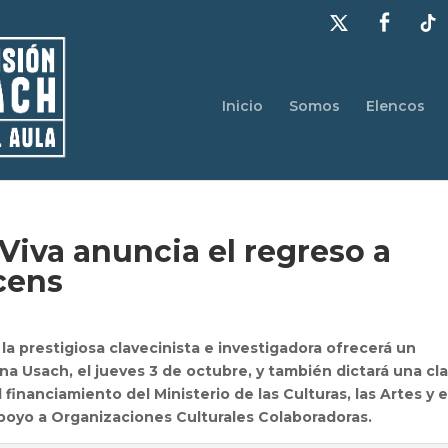
Inicio
Somos
Elencos
Viva anuncia el regreso a
icens
 la prestigiosa clavecinista e investigadora ofrecerá un
na Usach, el jueves 3 de octubre, y también dictará una cl
financiamiento del Ministerio de las Culturas, las Artes y e
poyo a Organizaciones Culturales Colaboradoras.