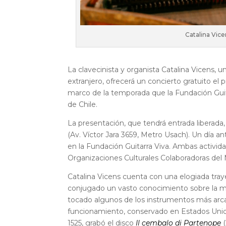
Catalina Vice
La clavecinista y organista Catalina Vicens, 
extranjero, ofrecerá un concierto gratuito el
marco de la temporada que la Fundación Guit
de Chile.
La presentación, que tendrá entrada liberada,
(Av. Víctor Jara 3659, Metro Usach). Un día ant
en la Fundación Guitarra Viva. Ambas activid
Organizaciones Culturales Colaboradoras del Mi
Catalina Vicens cuenta con una elogiada tray
conjugado un vasto conocimiento sobre la mú
tocado algunos de los instrumentos más arc
funcionamiento, conservado en Estados Unido
1525, grabó el disco
Il cembalo di Partenope