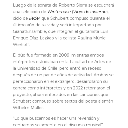
Luego de la sonata de Roberto Sierra se escuchará
una selección de
Winterreise
(
Viaje de invierno
),
ciclo de
lieder
que Schubert compuso durante el
último año de su vida y será interpretado por
GranatEnsamble, que integran el guitarrista Luis
Enrique Díaz-Lazkao y la cellista Paulina Mühle-
Wiehoff.
El dúo fue formado en 2009, mientras ambos
intérpretes estudiaban en la Facultad de Artes de
la Universidad de Chile, pero entró en receso
después de un par de años de actividad. Ambos se
perfeccionaron en el extranjero, desarrollaron su
carrera como intérpretes y en 2022 retomaron el
proyecto, ahora enfocados en las canciones que
Schubert compuso sobre textos del poeta alemán
Wilhelm Müller.
“Lo que buscamos es hacer una reversión y
centrarnos solamente en el discurso musical”