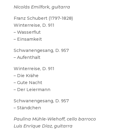
Nicolás Emilfork, guitarra
Franz Schubert (1797-1828)
Winterreise, D. 911
– Wasserflut
– Einsamkeit
Schwanengesang, D. 957
– Aufenthalt
Winterreise, D. 911
– Die Krähe
– Gute Nacht
– Der Leiermann
Schwanengesang, D. 957
– Ständchen
Paulina Mühle-Wiehoff, cello barroco
Luis Enrique Díaz, guitarra