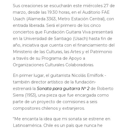
Sus creaciones se escucharán este miércoles 27 de
marzo, desde las 19:30 horas, en el Auditorio FAE
Usach (Alameda 3363, Metro Estación Central), con
entrada liberada. Será el primero de los cinco
conciertos que Fundación Guitarra Viva presentará
en la Universidad de Santiago (Usach) hasta fin de
año, iniciativa que cuenta con el financiamiento del
Ministerio de las Culturas, las Artes y el Patrimonio
a través de su Programa de Apoyo a
Organizaciones
Culturales Colaboradoras.
En primer lugar, el guitarrista Nicolás Emilfork -
también director artístico de la fundación-
estrenará la
Sonata para guitarra Nº 2
de Roberto
Sierra (1953), una pieza que fue encargada como
parte de un proyecto de comisiones a seis
compositores chilenos y extranjeros.
“Me encanta la idea que mi sonata se estrene en
Latinoamérica. Chile es un país que nunca he