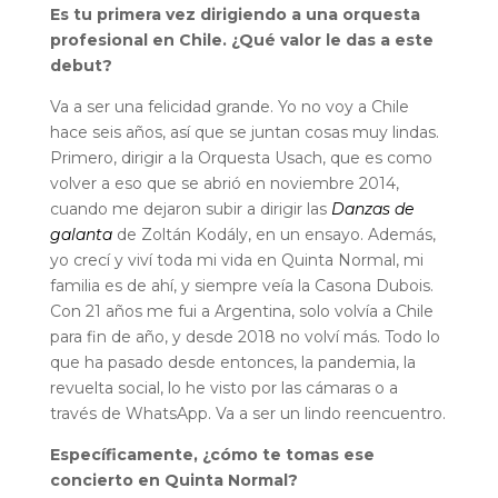
Es tu primera vez dirigiendo a una orquesta
profesional en Chile. ¿Qué valor le das a este
debut?
Va a ser una felicidad grande. Yo no voy a Chile
hace seis años, así que se juntan cosas muy lindas.
Primero, dirigir a la Orquesta Usach, que es como
volver a eso que se abrió en noviembre 2014,
cuando me dejaron subir a dirigir las
Danzas de
galanta
de Zoltán Kodály, en un ensayo. Además,
yo crecí y viví toda mi vida en Quinta Normal, mi
familia es de ahí, y siempre veía la Casona Dubois.
Con 21 años me fui a Argentina, solo volvía a Chile
para fin de año, y desde 2018 no volví más. Todo lo
que ha pasado desde entonces, la pandemia, la
revuelta social, lo he visto por las cámaras o a
través de WhatsApp. Va a ser un lindo reencuentro.
Específicamente, ¿cómo te tomas ese
concierto en Quinta Normal?