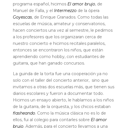
programa español, hicimos
El amor brujo
, de
Manuel de Falla, y el
Intermezzo
de la ópera
Goyescas
, de Enrique Granados. Como todas las
escuelas de música, amateur y conservatorios,
hacen conciertos una vez al semestre, le pedimos
a los profesores que los organizaran cerca de
nuestro concierto e hicimos recitales paralelos,
entonces se encontraron los niños, que están
aprendiendo como hobby, con estudiantes de
guitarra, que han ganado concursos.
La guinda de la torta fue una cooperación ya no
solo con el taller del concierto anterior, sino que
invitamos a otras dos escuelas más, que tienen sus
diarios escolares y fueron a documentar todo.
Hicimos un ensayo abierto, le hablamos a los niños
de la guitarra, de la orquesta, y los chicos estaban
flasheando
. Como la música clásica no es lo de
ellos, fui al colegio para contarles sobre
El amor
brujo
. Además, para el concierto llevamos a una