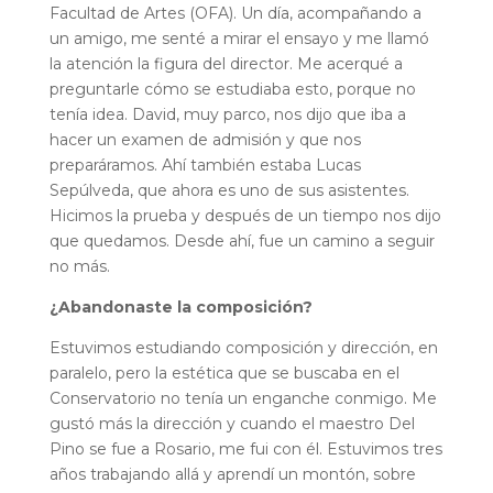
Facultad de Artes (OFA). Un día, acompañando a
un amigo, me senté a mirar el ensayo y me llamó
la atención la figura del director. Me acerqué a
preguntarle cómo se estudiaba esto, porque no
tenía idea. David, muy parco, nos dijo que iba a
hacer un examen de admisión y que nos
preparáramos. Ahí también estaba Lucas
Sepúlveda, que ahora es uno de sus asistentes.
Hicimos la prueba y después de un tiempo nos dijo
que quedamos. Desde ahí, fue un camino a seguir
no más.
¿Abandonaste la composición?
Estuvimos estudiando composición y dirección, en
paralelo, pero la estética que se buscaba en el
Conservatorio no tenía un enganche conmigo. Me
gustó más la dirección y cuando el maestro Del
Pino se fue a Rosario, me fui con él. Estuvimos tres
años trabajando allá y aprendí un montón, sobre