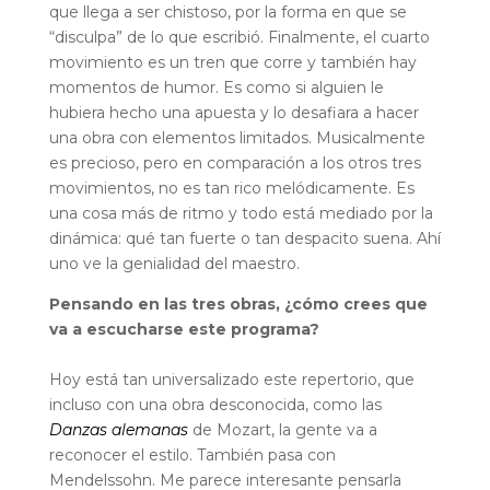
que llega a ser chistoso, por la forma en que se
“disculpa” de lo que escribió. Finalmente, el cuarto
movimiento es un tren que corre y también hay
momentos de humor. Es como si alguien le
hubiera hecho una apuesta y lo desafiara a hacer
una obra con elementos limitados. Musicalmente
es precioso, pero en comparación a los otros tres
movimientos, no es tan rico melódicamente. Es
una cosa más de ritmo y todo está mediado por la
dinámica: qué tan fuerte o tan despacito suena. Ahí
uno ve la genialidad del maestro.
Pensando en las tres obras, ¿cómo crees que
va a escucharse este programa?
Hoy está tan universalizado este repertorio, que
incluso con una obra desconocida, como las
Danzas alemanas
de Mozart, la gente va a
reconocer el estilo. También pasa con
Mendelssohn. Me parece interesante pensarla