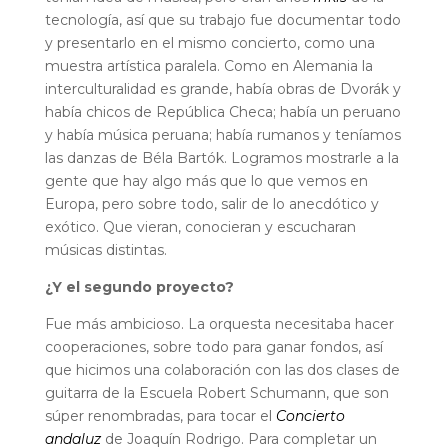
tecnología, así que su trabajo fue documentar todo
y presentarlo en el mismo concierto, como una
muestra artística paralela. Como en Alemania la
interculturalidad es grande, había obras de Dvorák y
había chicos de República Checa; había un peruano
y había música peruana; había rumanos y teníamos
las danzas de Béla Bartók. Logramos mostrarle a la
gente que hay algo más que lo que vemos en
Europa, pero sobre todo, salir de lo anecdótico y
exótico. Que vieran, conocieran y escucharan
músicas distintas.
¿Y el segundo proyecto?
Fue más ambicioso. La orquesta necesitaba hacer
cooperaciones, sobre todo para ganar fondos, así
que hicimos una colaboración con las dos clases de
guitarra de la Escuela Robert Schumann, que son
súper renombradas, para tocar el
Concierto
andaluz
de Joaquín Rodrigo. Para completar un