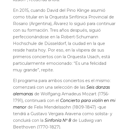
En 2015, cuando David del Pino Klinge asumió
como titular en la Orquesta Sinfónica Provincial de
Rosario (Argentina), Álvarez lo siguió para continuar
con su formación. Tres años después, siguió
perfeccionándose en la Robert-Schumann
Hochschule de Düsseldorf, la ciudad en la que
reside hasta hoy. Por eso, en la víspera de sus
primeros conciertos con la Orquesta Usach, está
particularmente emocionado: “Es una felicidad
muy grande”, repite.
El programa para ambos conciertos es el mismo:
comenzará con una selección de las
Seis danzas
alemanas
de Wolfgang Amadeus Mozart (1756-
1791), continuará con el
Concierto para violín en mi
menor
de Felix Mendelssohn (1809-1847) -que
tendrá a Gustavo Vergara Aravena como solista- y
concluirá con la
Sinfonía Nº 8
de Ludwig van
Beethoven (1770-1827).