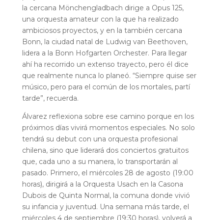
la cercana ​​Mönchengladbach dirige a Opus 125,
una orquesta amateur con la que ha realizado
ambiciosos proyectos, y en la también cercana
Bonn, la ciudad natal de Ludwig van Beethoven,
lidera a la Bonn Hofgarten Orchester. Para llegar
ahí ha recorrido un extenso trayecto, pero él dice
que realmente nunca lo planeó. “Siempre quise ser
músico, pero para el común de los mortales, partí
tarde”, recuerda.
Álvarez reflexiona sobre ese camino porque en los
próximos días vivirá momentos especiales. No solo
tendrá su debut con una orquesta profesional
chilena, sino que liderará dos conciertos gratuitos
que, cada uno a su manera, lo transportarán al
pasado. Primero, el miércoles 28 de agosto (19:00
horas), dirigirá a la Orquesta Usach en la Casona
Dubois de Quinta Normal, la comuna donde vivió
su infancia y juventud. Una semana más tarde, el
miércoles 4 de septiembre (19:30 horas), volverá a