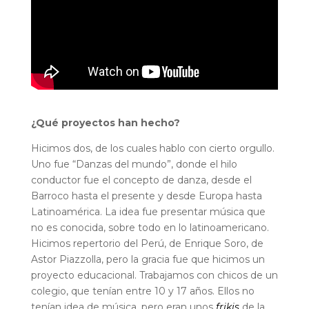
¿Qué proyectos han hecho?
Hicimos dos, de los cuales hablo con cierto orgullo.
Uno fue “Danzas del mundo”, donde el hilo
conductor fue el concepto de danza, desde el
Barroco hasta el presente y desde Europa hasta
Latinoamérica. La idea fue presentar música que
no es conocida, sobre todo en lo latinoamericano.
Hicimos repertorio del Perú, de Enrique Soro, de
Astor Piazzolla, pero la gracia fue que hicimos un
proyecto educacional. Trabajamos con chicos de un
colegio, que tenían entre 10 y 17 años. Ellos no
tenían idea de música, pero eran unos
frikis
de la