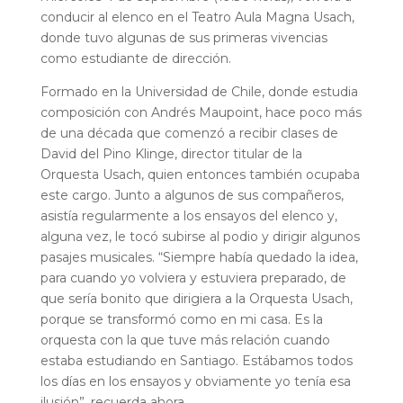
conducir al elenco en el Teatro Aula Magna Usach,
donde tuvo algunas de sus primeras vivencias
como estudiante de dirección.
Formado en la Universidad de Chile, donde estudia
composición con Andrés Maupoint, hace poco más
de una década que comenzó a recibir clases de
David del Pino Klinge, director titular de la
Orquesta Usach, quien entonces también ocupaba
este cargo. Junto a algunos de sus compañeros,
asistía regularmente a los ensayos del elenco y,
alguna vez, le tocó subirse al podio y dirigir algunos
pasajes musicales. “Siempre había quedado la idea,
para cuando yo volviera y estuviera preparado, de
que sería bonito que dirigiera a la Orquesta Usach,
porque se transformó como en mi casa. Es la
orquesta con la que tuve más relación cuando
estaba estudiando en Santiago. Estábamos todos
los días en los ensayos y obviamente yo tenía esa
ilusión”, recuerda ahora.