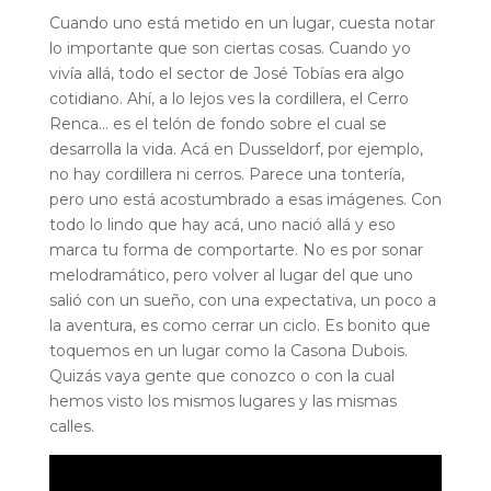
Cuando uno está metido en un lugar, cuesta notar
lo importante que son ciertas cosas. Cuando yo
vivía allá, todo el sector de José Tobías era algo
cotidiano. Ahí, a lo lejos ves la cordillera, el Cerro
Renca… es el telón de fondo sobre el cual se
desarrolla la vida. Acá en Dusseldorf, por ejemplo,
no hay cordillera ni cerros. Parece una tontería,
pero uno está acostumbrado a esas imágenes. Con
todo lo lindo que hay acá, uno nació allá y eso
marca tu forma de comportarte. No es por sonar
melodramático, pero volver al lugar del que uno
salió con un sueño, con una expectativa, un poco a
la aventura, es como cerrar un ciclo. Es bonito que
toquemos en un lugar como la Casona Dubois.
Quizás vaya gente que conozco o con la cual
hemos visto los mismos lugares y las mismas
calles.