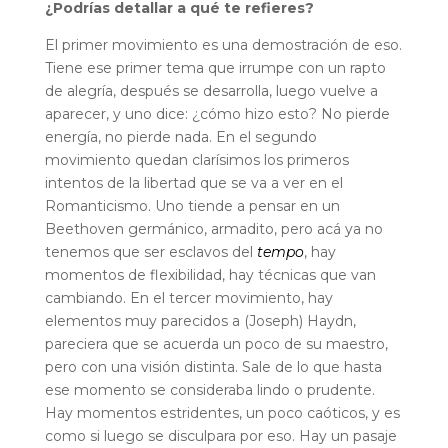
¿Podrías detallar a qué te refieres?
El primer movimiento es una demostración de eso.
Tiene ese primer tema que irrumpe con un rapto
de alegría, después se desarrolla, luego vuelve a
aparecer, y uno dice: ¿cómo hizo esto? No pierde
energía, no pierde nada. En el segundo
movimiento quedan clarísimos los primeros
intentos de la libertad que se va a ver en el
Romanticismo. Uno tiende a pensar en un
Beethoven germánico, armadito, pero acá ya no
tenemos que ser esclavos del
tempo
, hay
momentos de flexibilidad, hay técnicas que van
cambiando. En el tercer movimiento, hay
elementos muy parecidos a (Joseph) Haydn,
pareciera que se acuerda un poco de su maestro,
pero con una visión distinta. Sale de lo que hasta
ese momento se consideraba lindo o prudente.
Hay momentos estridentes, un poco caóticos, y es
como si luego se disculpara por eso. Hay un pasaje