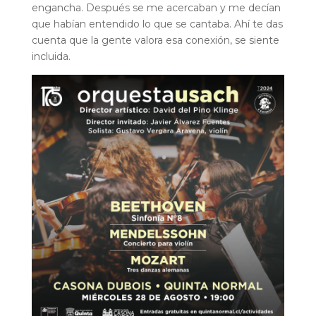
engancha. Después se me acercaban y me decían
que habían entendido lo que se cantaba. Ahí te das
cuenta que la gente valora esa conexión, se siente
incluida.