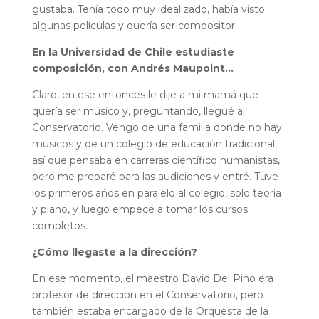
gustaba. Tenía todo muy idealizado, había visto
algunas películas y quería ser compositor.
En la Universidad de Chile estudiaste
composición, con Andrés Maupoint…
Claro, en ese entonces le dije a mi mamá que
quería ser músico y, preguntando, llegué al
Conservatorio. Vengo de una familia donde no hay
músicos y de un colegio de educación tradicional,
así que pensaba en carreras científico humanistas,
pero me preparé para las audiciones y entré. Tuve
los primeros años en paralelo al colegio, solo teoría
y piano, y luego empecé a tomar los cursos
completos.
¿Cómo llegaste a la dirección?
En ese momento, el maestro David Del Pino era
profesor de dirección en el Conservatorio, pero
también estaba encargado de la Orquesta de la