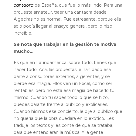
cantaora
de España, que fue lo más lindo. Para una
orquesta amateur, traer una cantaora desde
Algeciras no es normal. Fue estresante, porque ella
solo podía llegar al ensayo general, pero lo hizo
increíble.
Se nota que trabajar en la gestión te motiva
mucho…
Es que en Latinoamérica, sobre todo, tienes que
hacer todo. Acá, las orquestas le han dado esa
parte a consultores externos, a gerentes, y se
pierde esa magia. Ellos ven un Excel, cómo ser
rentables, pero no está esa magia de hacerlo tú
mismo. Cuando tú sabes todo lo que se hizo,
puedes pararte frente al público y explicarles.
Cuando hicimos ese concierto, le dije al público que
no quería que la obra quedara en lo exótico. Les
traduje los textos y les conté de qué se trataba,
para que entendieran la música. Y la gente