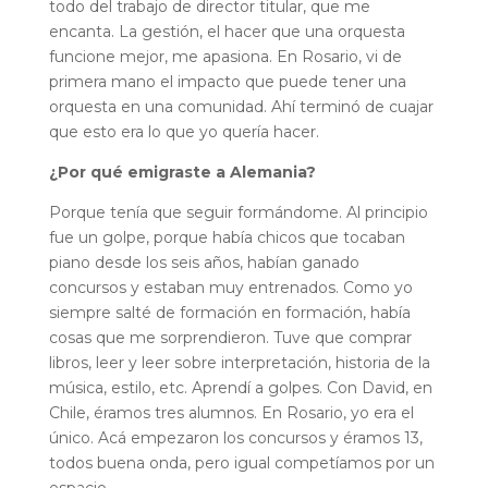
todo del trabajo de director titular, que me
encanta. La gestión, el hacer que una orquesta
funcione mejor, me apasiona. En Rosario, vi de
primera mano el impacto que puede tener una
orquesta en una comunidad. Ahí terminó de cuajar
que esto era lo que yo quería hacer.
¿Por qué emigraste a Alemania?
Porque tenía que seguir formándome. Al principio
fue un golpe, porque había chicos que tocaban
piano desde los seis años, habían ganado
concursos y estaban muy entrenados. Como yo
siempre salté de formación en formación, había
cosas que me sorprendieron. Tuve que comprar
libros, leer y leer sobre interpretación, historia de la
música, estilo, etc. Aprendí a golpes. Con David, en
Chile, éramos tres alumnos. En Rosario, yo era el
único. Acá empezaron los concursos y éramos 13,
todos buena onda, pero igual competíamos por un