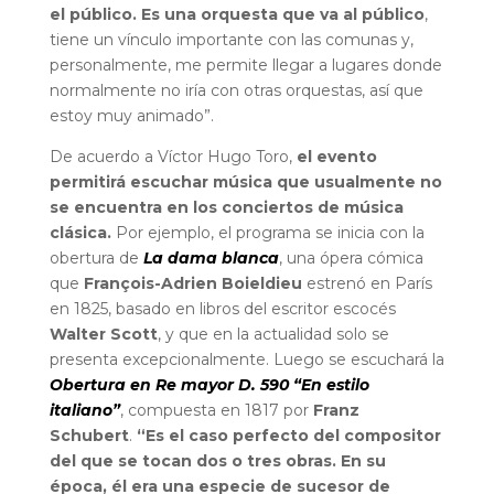
el público. Es una orquesta que va al público
,
tiene un vínculo importante con las comunas y,
personalmente, me permite llegar a lugares donde
normalmente no iría con otras orquestas, así que
estoy muy animado”.
De acuerdo a Víctor Hugo Toro,
el evento
permitirá escuchar música que usualmente no
se encuentra en los conciertos de música
clásica.
Por ejemplo, el programa se inicia con la
obertura de
La dama blanca
, una ópera cómica
que
François-Adrien
Boieldieu
estrenó en París
en 1825, basado en libros del escritor escocés
Walter
Scott
, y que en la actualidad solo se
presenta excepcionalmente. Luego se escuchará la
Obertura en Re mayor D. 590
“En estilo
italiano”
, compuesta en 1817 por
Franz
Schubert
.
“Es el caso perfecto del compositor
del que se tocan dos o tres obras. En su
época, él era una especie de sucesor de