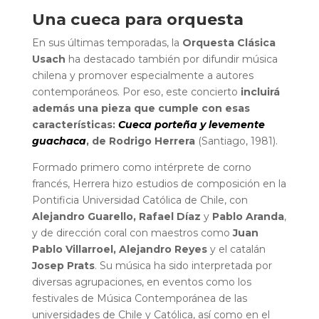
Una cueca para orquesta
En sus últimas temporadas, la
Orquesta Clásica
Usach
ha destacado también por difundir música
chilena y promover especialmente a autores
contemporáneos. Por eso, este concierto
incluirá
además una pieza que cumple con esas
características:
Cueca porteña y levemente
guachaca
, de Rodrigo Herrera
(Santiago, 1981).
Formado primero como intérprete de corno
francés, Herrera hizo estudios de composición en la
Pontificia Universidad Católica de Chile, con
Alejandro Guarello, Rafael Díaz
y
Pablo Aranda
,
y de dirección coral con maestros como
Juan
Pablo Villarroel, Alejandro Reyes
y el catalán
Josep Prats
. Su música ha sido interpretada por
diversas agrupaciones, en eventos como los
festivales de Música Contemporánea de las
universidades de Chile y Católica, así como en el