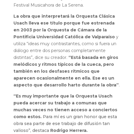
Festival Musicahora de La Serena.
La obra que interpretará la Orquesta Clásica
Usach lleva ese título porque fue estrenada
en 2003 por la Orquesta de Cámara de la
Pontificia Universidad Católica de Valparaíso
y
utiliza “ideas muy contrastantes, como si fuera un
diálogo entre dos personas completamente
distintas”, dice su creador.
“Está basada en giros
melódicos y ritmos típicos de la cueca, pero
también en los desfases rítmicos que
aparecen ocasionalmente en ella. Ese es un
aspecto que desarrollo harto durante la obra”
.
“Es muy importante que la Orquesta Usach
pueda acercar su trabajo a comunas que
muchas veces no tienen acceso a conciertos
como estos.
Para mí es un gran honor que esta
obra sea parte de ese trabajo de difusión tan
valioso”, destaca
Rodrigo Herrera.