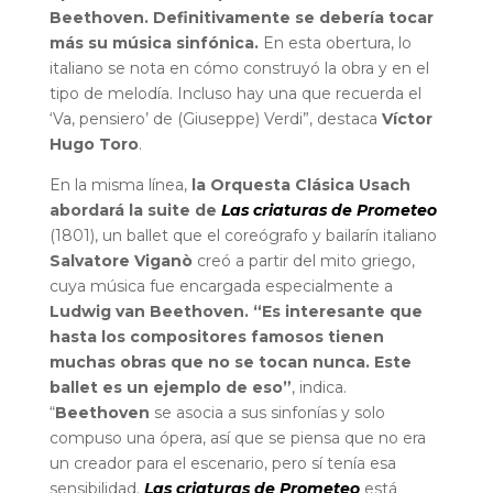
Beethoven. Definitivamente se debería tocar
más su música sinfónica.
En esta obertura, lo
italiano se nota en cómo construyó la obra y en el
tipo de melodía. Incluso hay una que recuerda el
‘Va, pensiero’ de (Giuseppe) Verdi”, destaca
Víctor
Hugo
Toro
.
En la misma línea,
la Orquesta Clásica Usach
abordará la suite de
Las criaturas de Prometeo
(1801), un ballet que el coreógrafo y bailarín italiano
Salvatore
Viganò
creó a partir del mito griego,
cuya música fue encargada especialmente a
Ludwig van Beethoven. “Es interesante que
hasta los compositores famosos tienen
muchas obras que no se tocan nunca. Este
ballet es un ejemplo de eso”
, indica.
“
Beethoven
se asocia a sus sinfonías y solo
compuso una ópera, así que se piensa que no era
un creador para el escenario, pero sí tenía esa
sensibilidad.
Las criaturas de Prometeo
está