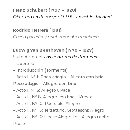
Franz Schubert (1797 – 1828)
Obertura en Re mayor D. 590
“En estilo italiano”
Rodrigo Herrera (1981)
Cueca porteña y relativamente guachaca
Ludwig van Beethoven (1770 – 1827)
Suite del ballet
Las criaturas de Prometeo
– Obertura
– Introducción (Tormenta)
– Acto I, Nº 1: Poco adagio – Allegro con brio –
Poco adagio – Allegro con brio
– Acto I, Nº 3: Allegro vivace
– Acto II, Nº 8: Allegro con brio – Presto
– Acto II, Nº 10: Pastorale: Allegro
– Acto II, Nº 13: Terzettino, Grotteschi: Allegro
– Acto II, Nº 16: Finale: Alegretto – Allegro molto –
Presto