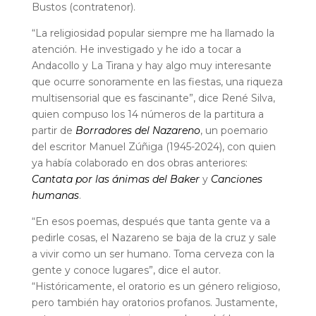
Bustos (contratenor).
“La religiosidad popular siempre me ha llamado la
atención. He investigado y he ido a tocar a
Andacollo y La Tirana y hay algo muy interesante
que ocurre sonoramente en las fiestas, una riqueza
multisensorial que es fascinante”, dice René Silva,
quien compuso los 14 números de la partitura a
partir de
Borradores del Nazareno
, un poemario
del escritor Manuel Zúñiga (1945-2024), con quien
ya había colaborado en dos obras anteriores:
Cantata por las ánimas del Baker
y
Canciones
humanas
.
“En esos poemas, después que tanta gente va a
pedirle cosas, el Nazareno se baja de la cruz y sale
a vivir como un ser humano. Toma cerveza con la
gente y conoce lugares”, dice el autor.
“Históricamente, el oratorio es un género religioso,
pero también hay oratorios profanos. Justamente,