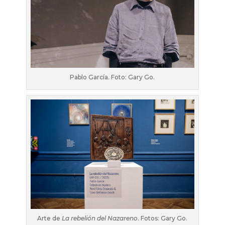
Pablo García. Foto: Gary Go.
Arte de
La rebelión del Nazareno
. Fotos: Gary Go.