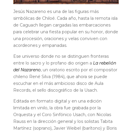
Jesús Nazareno es una de las figuras más
simbólicas de Chiloé. Cada año, hasta la remota isla
de Caguach llegan cargadas las embarcaciones
para celebrar una fiesta popular en su honor, donde
una procesión, oraciones y velas conviven con
acordeones y empanadas.
Ese universo donde no se distinguen fronteras
entre lo sacro y lo profano dio origen a
La rebelión
del Nazareno
, un oratorio escrito por el compositor
chileno René Silva (1984), que ahora se puede
escuchar en el más ambicioso disco de Aula
Records, el sello discográfico de la Usach.
Editada en formato digital y en una edición
limitada en vinilo, la obra fue grabada por la
Orquesta y el Coro Sinfónico Usach, con Nicolas
Rauss en la dirección general y los solistas Tabita
Martínez (soprano), Javier Weibel (barítono) y Boris