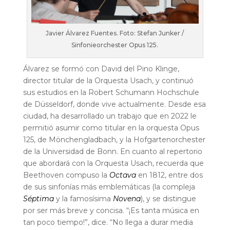
Javier Álvarez Fuentes. Foto: Stefan Junker /
Sinfonieorchester Opus 125.
Álvarez se formó con David del Pino Klinge,
director titular de la Orquesta Usach, y continuó
sus estudios en la Robert Schumann Hochschule
de Düsseldorf, donde vive actualmente. Desde esa
ciudad, ha desarrollado un trabajo que en 2022 le
permitió asumir como titular en la orquesta Opus
125, de Mönchengladbach, y la Hofgartenorchester
de la Universidad de Bonn.
En cuanto al repertorio
que abordará con la Orquesta Usach, recuerda que
Beethoven compuso la
Octava
en 1812, entre dos
de sus sinfonías más emblemáticas (la compleja
Séptima
y la famosísima
Novena
), y se distingue
por ser más breve y concisa. “¡Es tanta música en
tan poco tiempo!”, dice. “No llega a durar media