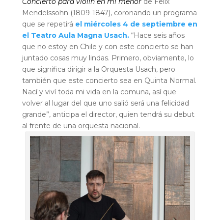
Concierto para violín en mi menor
de Felix
Mendelssohn (1809-1847), coronando un programa
que se repetirá
el miércoles 4 de septiembre en
el Teatro Aula Magna Usach.
“Hace seis años
que no estoy en Chile y con este concierto se han
juntado cosas muy lindas. Primero, obviamente, lo
que significa dirigir a la Orquesta Usach, pero
también que este concierto sea en Quinta Normal.
Nací y viví toda mi vida en la comuna, así que
volver al lugar del que uno salió será una felicidad
grande”, anticipa el director, quien tendrá su debut
al frente de una orquesta nacional.