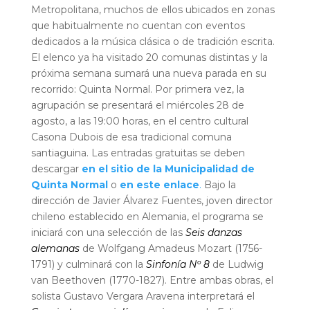
Metropolitana, muchos de ellos ubicados en zonas
que habitualmente no cuentan con eventos
dedicados a la música clásica o de tradición escrita.
El elenco ya ha visitado 20 comunas distintas y la
próxima semana sumará una nueva parada en su
recorrido: Quinta Normal.
Por primera vez, la
agrupación se presentará el miércoles 28 de
agosto, a las 19:00 horas, en el centro cultural
Casona Dubois de esa tradicional comuna
santiaguina. Las entradas gratuitas se deben
descargar
en el sitio de la Municipalidad de
Quinta Normal
o
en este enlace
.
Bajo la
dirección de Javier Álvarez Fuentes, joven director
chileno establecido en Alemania, el programa se
iniciará con una selección de las
Seis danzas
alemanas
de Wolfgang Amadeus Mozart (1756-
1791) y culminará con la
Sinfonía Nº 8
de Ludwig
van Beethoven (1770-1827). Entre ambas obras, el
solista Gustavo Vergara Aravena interpretará el