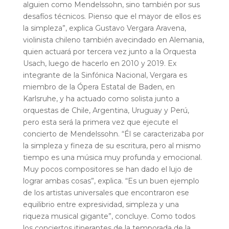
alguien como Mendelssohn, sino también por sus
desafíos técnicos. Pienso que el mayor de ellos es
la simpleza”, explica Gustavo Vergara Aravena,
violinista chileno también avecindado en Alemania,
quien actuará por tercera vez junto a la Orquesta
Usach, luego de hacerlo en 2010 y 2019.
Ex
integrante de la Sinfónica Nacional, Vergara es
miembro de la Ópera Estatal de Baden, en
Karlsruhe, y ha actuado como solista junto a
orquestas de Chile, Argentina, Uruguay y Perú,
pero esta será la primera vez que ejecute el
concierto de Mendelssohn. “Él se caracterizaba por
la simpleza y fineza de su escritura, pero al mismo
tiempo es una música muy profunda y emocional.
Muy pocos compositores se han dado el lujo de
lograr ambas cosas”, explica. “Es un buen ejemplo
de los artistas universales que encontraron ese
equilibrio entre expresividad, simpleza y una
riqueza musical gigante”, concluye.
Como todos
los conciertos itinerantes de la temporada de la