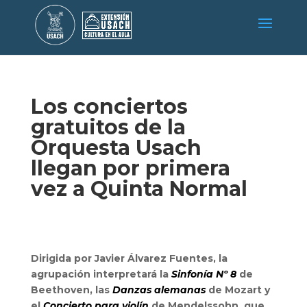
Los conciertos
gratuitos de la
Orquesta Usach
llegan por primera
vez a Quinta Normal
Dirigida por Javier Álvarez Fuentes, la
agrupación interpretará la
Sinfonía Nº 8
de
Beethoven, las
Danzas alemanas
de Mozart y
el
Concierto para violín
de Mendelssohn, que