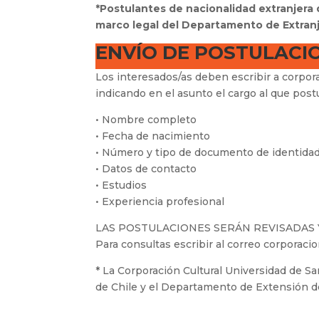
*Postulantes de nacionalidad extranjera 
marco legal del Departamento de Extranj
ENVÍO DE POSTULACI
Los interesados/as deben escribir a corpora
indicando en el asunto el cargo al que pos
• Nombre completo
• Fecha de nacimiento
• Número y tipo de documento de identida
• Datos de contacto
• Estudios
• Experiencia profesional
LAS POSTULACIONES SERÁN REVISADAS
Para consultas escribir al correo corporaci
* La Corporación Cultural Universidad de Sa
de Chile y el Departamento de Extensión de