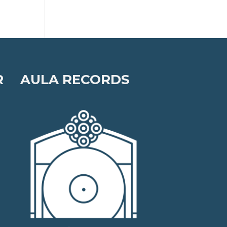
R
AULA RECORDS