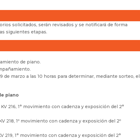
rios solicitados, serán revisados y se notificará de forma
 las siguientes etapas.
amiento de piano.
ompañamiento.
9 de marzo a las 10 horas para determinar, mediante sorteo, el
de piano
r KV 216, 1° movimiento con cadenza y exposición del 2°
KV 218, 1º movimiento con cadenza y exposición del 2º
KV 219, 1° movimiento con cadenza y exposición del 2°