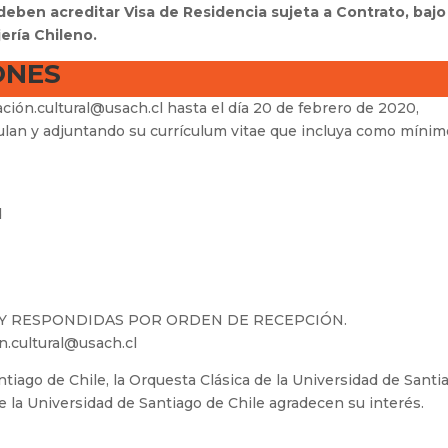
deben acreditar Visa de Residencia sujeta a Contrato, bajo
ería Chileno.
ONES
ción.cultural@usach.cl hasta el día 20 de febrero de 2020,
tulan y adjuntando su currículum vitae que incluya como mínim
d
 Y RESPONDIDAS POR ORDEN DE RECEPCIÓN.
on.cultural@usach.cl
ntiago de Chile, la Orquesta Clásica de la Universidad de Santi
 la Universidad de Santiago de Chile agradecen su interés.