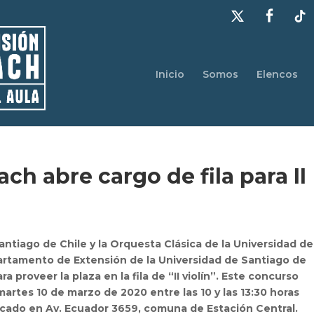
Inicio
Somos
Elencos
ch abre cargo de fila para II
antiago de Chile y la Orquesta Clásica de la Universidad de
artamento de Extensión de la Universidad de Santiago de
a proveer la plaza en la fila de “II violín”. Este concurso
 martes 10 de marzo de 2020 entre las 10 y las 13:30 horas
icado en Av. Ecuador 3659, comuna de Estación Central.