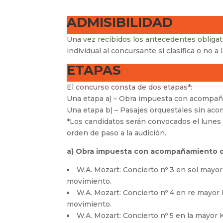
ADMISIBILIDAD
Una vez recibidos los antecedentes obligato
individual al concursante si clasifica o no a
ETAPAS
El concurso consta de dos etapas*:
Una etapa a) – Obra impuesta con acompañ
Una etapa b) – Pasajes orquestales sin ac
*Los candidatos serán convocados el lunes 
orden de paso a la audición.
a) Obra impuesta con acompañamiento 
W.A. Mozart: Concierto nº 3 en sol mayo
movimiento.
W.A. Mozart: Concierto nº 4 en re mayor 
movimiento.
W.A. Mozart: Concierto nº 5 en la mayor 