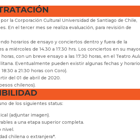
TRATACIÓN
por la Corporación Cultural Universidad de Santiago de Chile,
s. En el tercer mes se realiza evaluación, para revisión de
yendo horarios de ensayo y conciertos dentro y fuera de la
es a miércoles de 14.30 a 17.30 hrs. Los conciertos en su mayor
0 horas, con un breve ensayo a las 17:30 horas, en el Teatro Aul
tana. Eventualmente pueden existir algunas fechas y horari
 18:30 a 21:30 horas con Coro).
rtir del 01 de abril de 2020.
pesos chilenos).
IBILIDAD
no de los siguientes status:
ical (adjuntar imagen).
rables a una etapa superior completa.
 nivel.
ad chilena o extranjera*.