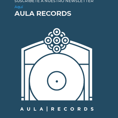
SUSCRÍBETE A NUESTRO NEWSLETTER
Aquí
AULA RECORDS