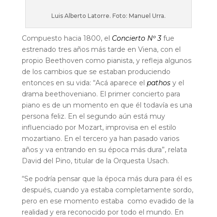
Luis Alberto Latorre. Foto: Manuel Urra.
Compuesto hacia 1800, el
Concierto Nº 3
fue
estrenado tres años más tarde en Viena, con el
propio Beethoven como pianista, y refleja algunos
de los cambios que se estaban produciendo
entonces en su vida: “Acá aparece el
pathos
y el
drama beethoveniano. El primer concierto para
piano es de un momento en que él todavía es una
persona feliz. En el segundo aún está muy
influenciado por Mozart, improvisa en el estilo
mozartiano. En el tercero ya han pasado varios
años y va entrando en su época más dura”, relata
David del Pino, titular de la Orquesta Usach.
“Se podría pensar que la época más dura para él es
después, cuando ya estaba completamente sordo,
pero en ese momento estaba como evadido de la
realidad y era reconocido por todo el mundo. En