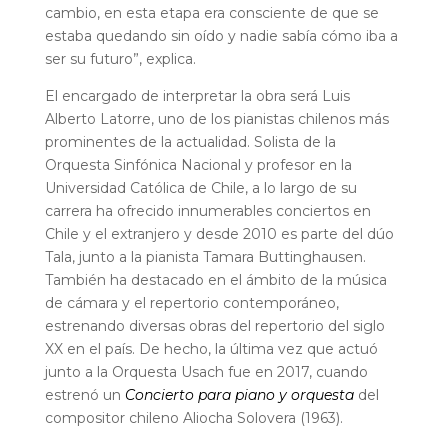
cambio, en esta etapa era consciente de que se
estaba quedando sin oído y nadie sabía cómo iba a
ser su futuro”, explica.
El encargado de interpretar la obra será Luis
Alberto Latorre, uno de los pianistas chilenos más
prominentes de la actualidad. Solista de la
Orquesta Sinfónica Nacional y profesor en la
Universidad Católica de Chile, a lo largo de su
carrera ha ofrecido innumerables conciertos en
Chile y el extranjero y desde 2010 es parte del dúo
Tala, junto a la pianista Tamara Buttinghausen.
También ha destacado en el ámbito de la música
de cámara y el repertorio contemporáneo,
estrenando diversas obras del repertorio del siglo
XX en el país. De hecho, la última vez que actuó
junto a la Orquesta Usach fue en 2017, cuando
estrenó un
Concierto para piano y orquesta
del
compositor chileno Aliocha Solovera (1963).