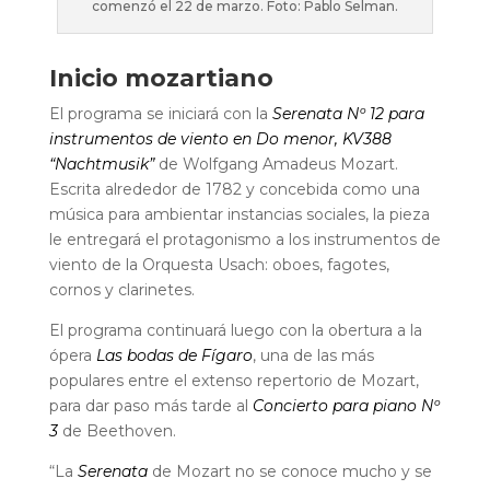
comenzó el 22 de marzo. Foto: Pablo Selman.
Inicio mozartiano
El programa se iniciará con la
Serenata Nº 12 para
instrumentos de viento en Do menor, KV388
“Nachtmusik”
de Wolfgang Amadeus Mozart.
Escrita alrededor de 1782 y concebida como una
música para ambientar instancias sociales, la pieza
le entregará el protagonismo a los instrumentos de
viento de la Orquesta Usach: oboes, fagotes,
cornos y clarinetes.
El programa continuará luego con la obertura a la
ópera
Las bodas de Fígaro
, una de las más
populares entre el extenso repertorio de Mozart,
para dar paso más tarde al
Concierto para piano Nº
3
de Beethoven.
“La
Serenata
de Mozart no se conoce mucho y se