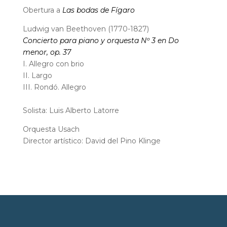
Obertura a
Las bodas de Fígaro
Ludwig van Beethoven (1770-1827)
Concierto para piano y orquesta Nº 3 en Do
menor, op. 37
I. Allegro con brio
II. Largo
III. Rondó. Allegro
Solista: Luis Alberto Latorre
Orquesta Usach
Director artístico: David del Pino Klinge