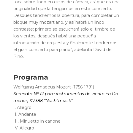
toca sobre todo en ciclos de cámara, así que es una
originalidad que la tengamos en este concierto.
Después tendremos la obertura, para completar un
bloque muy mozartiano, y así habrá un lindo
contraste: primero se escuchará solo el timbre de
los vientos, después habrá una pequeña
introducción de orquesta y finalmente tendremos
el gran concierto para piano”, adelanta David del
Pino.
Programa
Wolfgang Amadeus Mozart (1756-1791)
Serenata Nº 12 para instrumentos de viento en Do
menor, KV388 “Nachtmusik”
I. Allegro
II. Andante
III. Minuetto in canone
IV. Allegro