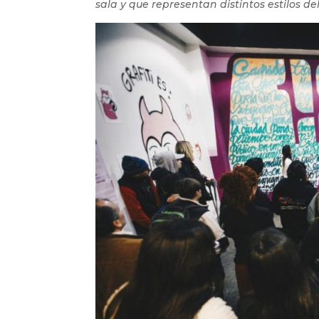
sala y que representan distintos estilos de