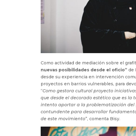
Como actividad de mediación sobre el grafit
nuevas posibilidades desde el oficio”
de I
desde su experiencia en intervención comun
proyectos en barrios vulnerables, para devo
“
Como gestora cultural proyecto iniciativa
que desde el decorado estético que es la 
intento aportar a la problematización del 
contundente para desarrollar fundamentos
de este movimiento
”, comenta Bisy.