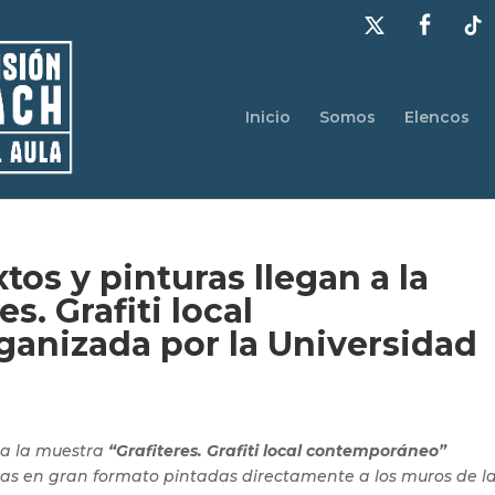
Inicio
Somos
Elencos
xtos y pinturas llegan a la
s. Grafiti local
anizada por la Universidad
ta la muestra
“Grafiteres. Grafiti local contemporáneo”
as en gran formato pintadas directamente a los muros de l