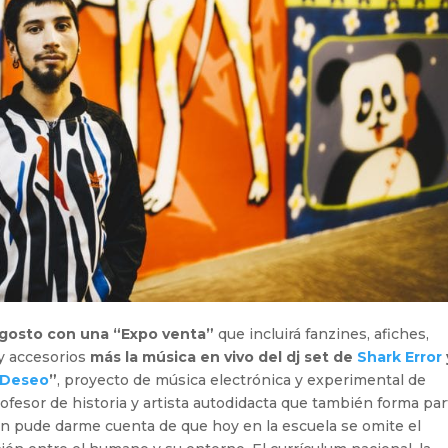
agosto con una “Expo venta”
que incluirá fanzines, afiches,
 y accesorios
más la música en vivo del dj set de
Shark Error
 Deseo
”
, proyecto de música electrónica y experimental de
fesor de historia y artista autodidacta que también forma par
ión pude darme cuenta de que hoy en la escuela se omite el