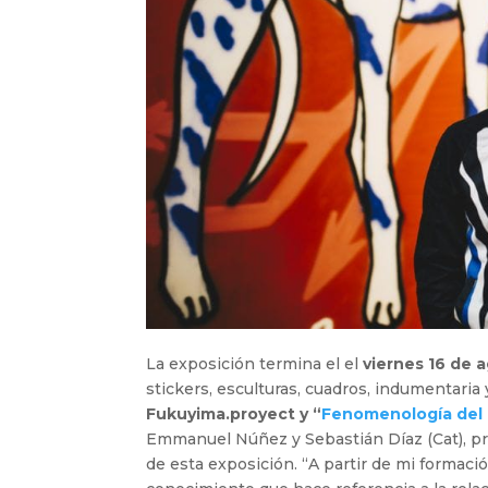
La exposición termina el el
viernes 16 de 
stickers, esculturas, cuadros, indumentaria
Fukuyima.proyect y “
Fenomenología del
Emmanuel Núñez y Sebastián Díaz (Cat), pro
de esta exposición. “A partir de mi formac