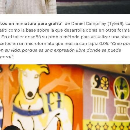
os en miniatura para grafiti”
de Daniel Campillay (Tyler9), c
afiti como la base sobre la que desarrolla obras en otros form
 En el taller enseñó su propio método para visualizar una obra
bocetos en un microformato que realiza con lápiz 0.05.
“Creo qu
en su vida, porque es una expresión libre donde se puede
neral”.