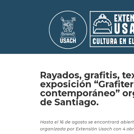
Rayados, grafitis, te
exposición “Grafitere
contemporáneo” org
de Santiago.
Hasta el 16 de agosto se encontrará abier
organizada por Extensión Usach con 4 obr