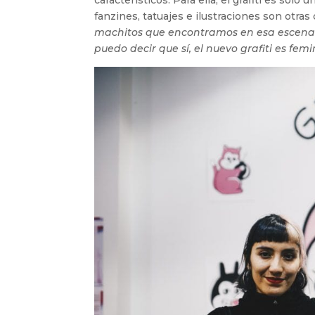
característicos. Para ella, el grafiti es sólo
fanzines, tatuajes e ilustraciones son otras d
machitos que encontramos en esa escena.
puedo decir que sí, el nuevo grafiti es femi