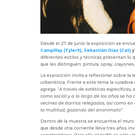
Desde el 27 de junio la exposición se encue
Campillay (Tyler9)
,
Sebastián Díaz (Cat)
diferentes estilos y técnicas presentan lo q
que les distinguen: pintura, spray, crayones,
La exposición invita a reflexionar sobre la le
urbanística. Frente a este tema la curadora
agrega: “
A través de estéticas específicas, 
como social y a lo largo de los años se ha
vecines de barrios relegados, así como e
la multitud, gozando del anonimato
”.
Dentro de la muestra se encuentra el mur
que desde otra corriente lleva tres años in