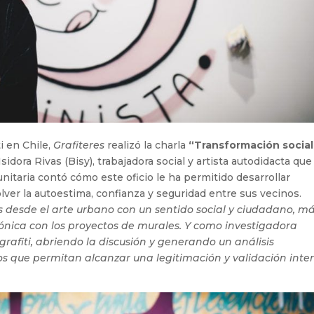
i en Chile,
Grafiteres
realizó la charla
“Transformación social
sidora Rivas (Bisy), trabajadora social y artista autodidacta que
itaria contó cómo este oficio le ha permitido desarrollar
lver la autoestima, confianza y seguridad entre sus vecinos.
s desde el arte urbano con un sentido social y ciudadano, m
tónica con los proyectos de murales. Y como investigadora
grafiti, abriendo la discusión y generando un análisis
 que permitan alcanzar una legitimación y validación inte