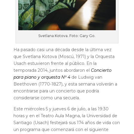
Svetlana Kotova. Foto: Gary Go.
Ha pasado casi una década desde la última vez
que Svetlana Kotova (Moscú, 1971) y la Orquesta
Usach estuvieron frente al público. En la
temporada 2014, juntos abordaron el
Concierto
para piano y orquesta Nº 4
de Ludwig van
Beethoven (1770-1827), y esta semana volverán a
encontrarse para un concierto que podría
considerarse como una secuela.
Este miércoles 5 y jueves 6 de julio, a las 19:30
horas y en el Teatro Aula Magna, la Universidad de
Santiago (Usach) festejará sus 174 años de vida con
un programa que comenzará con el siguiente