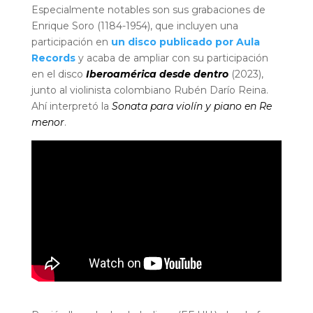
Especialmente notables son sus grabaciones de
Enrique Soro (1184-1954), que incluyen una
participación en
un disco publicado por Aula
Records
y acaba de ampliar con su participación
en el disco
Iberoamérica desde dentro
(2023),
junto al violinista colombiano Rubén Darío Reina.
Ahí interpretó la
Sonata para violín y piano en Re
menor
.