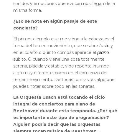
sonidos y emociones que evocan nos llegan de la
misma forma.
¿Eso se nota en algún pasaje de este
concierto?
El primer ejemplo que me viene a la cabeza es el
tema del tercer movimiento, que se abre
forte
y
en el cuarto o quinto compás aparece el
piano
súbito. O cuando viene una cosa totalmente
serena, plácida y estable, y de repente irrumpe
algo muy diferente, como en el comienzo del
tercer movimiento. De todas formas, es algo que
puedes notar sobre todo en las sonatas.
La Orquesta Usach está tocando el ciclo
integral de conciertos para piano de
Beethoven durante esta temporada. ¿Por qué
es importante este tipo de programación?
Alguien podría decir que las orquestas
siempre tocan música de Beethoven…