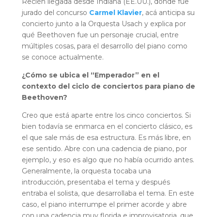
Recién llegada desde Indiana (EE.UU.), donde fue
jurado del concurso
Carmel Klavier
, acá anticipa su
concierto junto a la Orquesta Usach y explica por
qué Beethoven fue un personaje crucial, entre
múltiples cosas, para el desarrollo del piano como
se conoce actualmente.
¿Cómo se ubica el “Emperador” en el
contexto del ciclo de conciertos para piano de
Beethoven?
Creo que está aparte entre los cinco conciertos. Si
bien todavía se enmarca en el concierto clásico, es
el que sale más de esa estructura. Es más libre, en
ese sentido. Abre con una cadencia de piano, por
ejemplo, y eso es algo que no había ocurrido antes.
Generalmente, la orquesta tocaba una
introducción, presentaba el tema y después
entraba el solista, que desarrollaba el tema. En este
caso, el piano interrumpe el primer acorde y abre
con una cadencia muy florida e improvisatoria, que