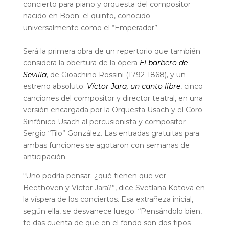
concierto para piano y orquesta del compositor
nacido en Boon: el quinto, conocido
universalmente como el “Emperador”.
Será la primera obra de un repertorio que también
considera la obertura de la ópera
El barbero de
Sevilla
, de Gioachino Rossini (1792-1868), y un
estreno absoluto:
Víctor Jara, un canto libre
, cinco
canciones del compositor y director teatral, en una
versión encargada por la Orquesta Usach y el Coro
Sinfónico Usach al percusionista y compositor
Sergio “Tilo” González. Las entradas gratuitas para
ambas funciones se agotaron con semanas de
anticipación.
“Uno podría pensar: ¿qué tienen que ver
Beethoven y Víctor Jara?”, dice Svetlana Kotova en
la víspera de los conciertos. Esa extrañeza inicial,
según ella, se desvanece luego: “Pensándolo bien,
te das cuenta de que en el fondo son dos tipos