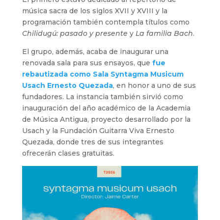
música sacra de los siglos XVII y XVIII y la
programación también contempla títulos como
Chilidugú: pasado y presente
y
La familia Bach
.
El grupo, además, acaba de inaugurar una
renovada sala para sus ensayos, que
fue
rebautizada como Sala Syntagma Musicum
Usach Ernesto Quezada
, en honor a uno de sus
fundadores. La instancia también sirvió como
inauguración del año académico de la Academia
de Música Antigua, proyecto desarrollado por la
Usach y la Fundación Guitarra Viva Ernesto
Quezada, donde tres de sus integrantes
ofrecerán clases gratuitas.