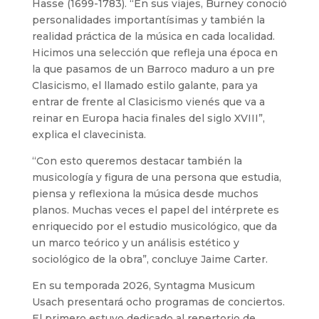
Hasse (1699-1783). “En sus viajes, Burney conoció
personalidades importantísimas y también la
realidad práctica de la música en cada localidad.
Hicimos una selección que refleja una época en
la que pasamos de un Barroco maduro a un pre
Clasicismo, el llamado estilo galante, para ya
entrar de frente al Clasicismo vienés que va a
reinar en Europa hacia finales del siglo XVIII”,
explica el clavecinista.
“Con esto queremos destacar también la
musicología y figura de una persona que estudia,
piensa y reflexiona la música desde muchos
planos. Muchas veces el papel del intérprete es
enriquecido por el estudio musicológico, que da
un marco teórico y un análisis estético y
sociológico de la obra”, concluye Jaime Carter.
En su temporada 2026, Syntagma Musicum
Usach presentará ocho programas de conciertos.
El primero estuvo dedicado al repertorio de