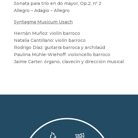
Sonata para trío en do mayor, Op.2, nº 2
Allegro – Adagio – Allegro
Syntagma Musicum Usach
Hernán Muñoz: violín barroco
Natalia Cantillano: violín barroco
Rodrigo Díaz: guitarra barroca y archilaúd
Paulina Mühle-Wiehoff: violoncello barroco
Jaime Carter: órgano, clavecín y dirección musical