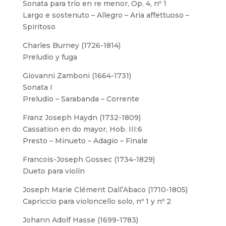
Sonata para trío en re menor, Op. 4, nº 1
Largo e sostenuto – Allegro – Aria affettuoso –
Spiritoso
Charles Burney (1726-1814)
Preludio y fuga
Giovanni Zamboni (1664-1731)
Sonata I
Preludio – Sarabanda – Corrente
Franz Joseph Haydn (1732-1809)
Cassation en do mayor, Hob. III:6
Presto – Minueto – Adagio – Finale
Francois-Joseph Gossec (1734-1829)
Dueto para violín
Joseph Marie Clément Dall’Abaco (1710-1805)
Capriccio para violoncello solo, nº 1 y nº 2
Johann Adolf Hasse (1699-1783)