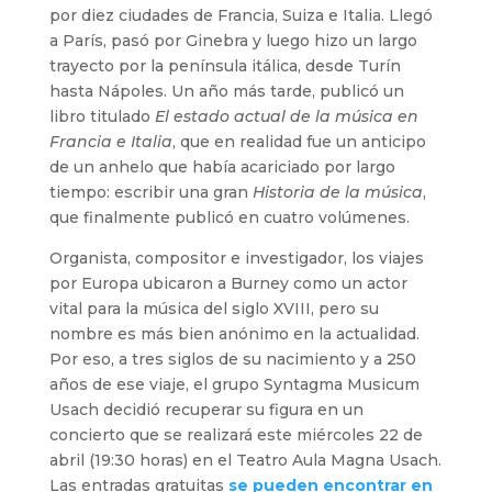
por diez ciudades de Francia, Suiza e Italia. Llegó
a París, pasó por Ginebra y luego hizo un largo
trayecto por la península itálica, desde Turín
hasta Nápoles. Un año más tarde, publicó un
libro titulado
El estado actual de la música en
Francia e Italia
, que en realidad fue un anticipo
de un anhelo que había acariciado por largo
tiempo: escribir una gran
Historia de la música
,
que finalmente publicó en cuatro volúmenes.
Organista, compositor e investigador, los viajes
por Europa ubicaron a Burney como un actor
vital para la música del siglo XVIII, pero su
nombre es más bien anónimo en la actualidad.
Por eso, a tres siglos de su nacimiento y a 250
años de ese viaje, el grupo Syntagma Musicum
Usach decidió recuperar su figura en un
concierto que se realizará este miércoles 22 de
abril (19:30 horas) en el Teatro Aula Magna Usach.
Las entradas gratuitas
se pueden encontrar en