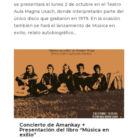
se presentará el lunes 2 de octubre en el Teatro
Aula Magna Usach, donde interpretarán parte del
único disco que grabaron en 1979. En la ocasión
también se hará el lanzamiento de Música en
exilio, relato autobiográfico...
Concierto de Amankay +
Presentación del libro “Música en
exilio”