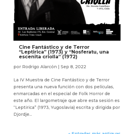
Cine Fantástico y de Terror
“Leptirica” (1973) y “Nosferatu, una
escenita criolla” (1972)
por
Rodrigo Alarcón
|
Sep 8, 2022
La IV Muestra de Cine Fantástico y de Terror
presenta una nueva función con dos películas,
enmarcadas en el especial de Folk Horror de
este año. El largometraje que abre esta sesión es
“Leptirica” (1973, Yugoslavia) escrita y dirigida por
Djordje...
« Entradas más antiguas