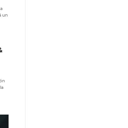
ta
á un
&
ión
la