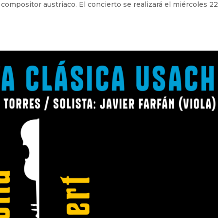
 compositor austriaco. El concierto se realizará el miércoles 2