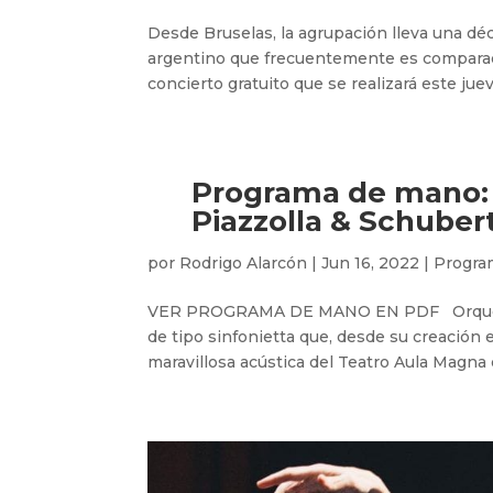
Desde Bruselas, la agrupación lleva una d
argentino que frecuentemente es comparado
concierto gratuito que se realizará este juev
Programa de mano: 
Piazzolla & Schuber
por
Rodrigo Alarcón
|
Jun 16, 2022
|
Progra
VER PROGRAMA DE MANO EN PDF Orquesta 
de tipo sinfonietta que, desde su creación e
maravillosa acústica del Teatro Aula Magna de