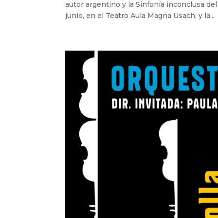
autor argentino y la Sinfonía inconclusa del
junio, en el Teatro Aula Magna Usach, y la...