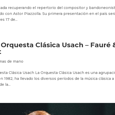
écada recuperando el repertorio del compositor y bandoneonis
 con Astor Piazzolla. Su primera presentación en el país ser
es 17 de...
Orquesta Clásica Usach – Fauré 
t
mas de mano
Clásica Usach La Orquesta Clásica Usach es una agrupac
n 1982, ha llevado los diversos períodos de la música clásica a 
 la...