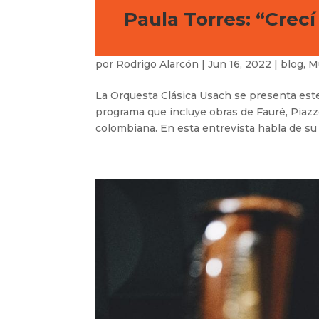
Paula Torres: “Crec
por
Rodrigo Alarcón
|
Jun 16, 2022
|
blog
,
M
La Orquesta Clásica Usach se presenta est
programa que incluye obras de Fauré, Piazz
colombiana. En esta entrevista habla de su r