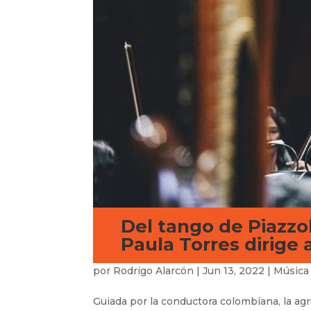
Del tango de Piazzol
Paula Torres dirige 
por
Rodrigo Alarcón
|
Jun 13, 2022
|
Música
Guiada por la conductora colombiana, la ag