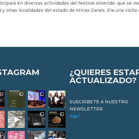
icipará en diversas actividades del festival Ameride, que se re
 y otras localidades del estado de Minas Gerais. Era una visita
STAGRAM
¿QUIERES ESTA
ACTUALIZADO?
SUSCRÍBETE A NUESTRO
NEWSLETTER
Aquí