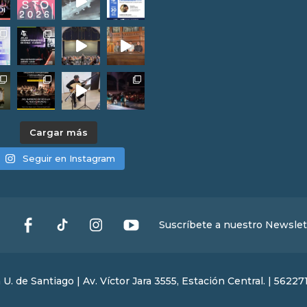
Cargar más
Seguir en Instagram
Suscríbete a nuestro Newslet
 de Santiago | Av. Víctor Jara 3555, Estación Central. | 562