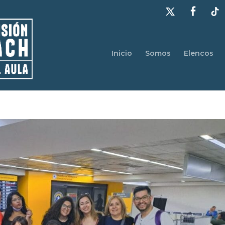
Inicio
Somos
Elencos