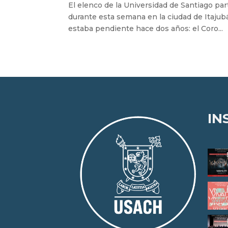
El elenco de la Universidad de Santiago part
durante esta semana en la ciudad de Itajubá
estaba pendiente hace dos años: el Coro...
IN