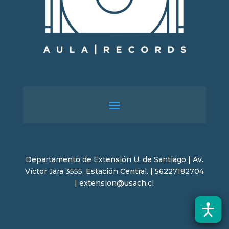
Departamento de Extensión U. de Santiago | Av.
Víctor Jara 3555, Estación Central. | 56227182704
| extension@usach.cl