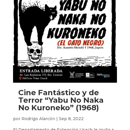
Cine Fantástico y de
Terror “Yabu No Naka
No Kuroneko” (1968)
por
Rodrigo Alarcón
|
Sep 8, 2022
El Departamento de Extensión Usach le invita a